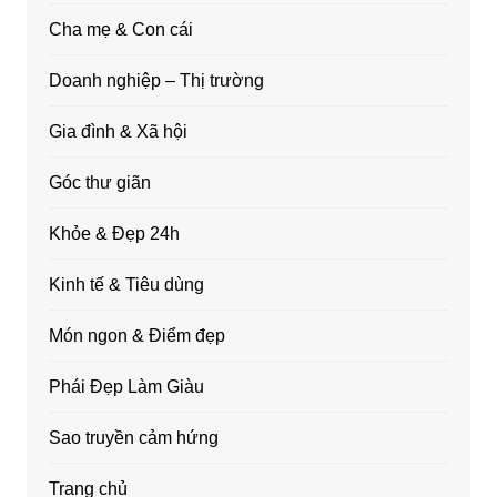
Cha mẹ & Con cái
Doanh nghiệp – Thị trường
Gia đình & Xã hội
Góc thư giãn
Khỏe & Đẹp 24h
Kinh tế & Tiêu dùng
Món ngon & Điểm đẹp
Phái Đẹp Làm Giàu
Sao truyền cảm hứng
Trang chủ