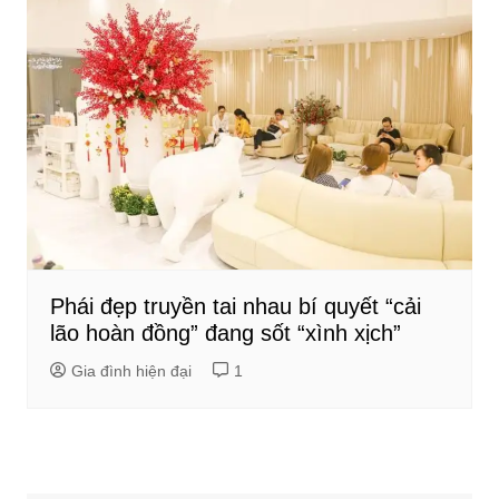
Phái đẹp truyền tai nhau bí quyết “cải
lão hoàn đồng” đang sốt “xình xịch”
Gia đình hiện đại
1