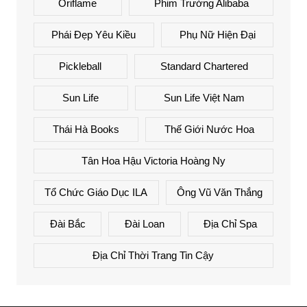
Oriflame
Phim Trường Alibaba
Phái Đẹp Yêu Kiều
Phụ Nữ Hiện Đại
Pickleball
Standard Chartered
Sun Life
Sun Life Việt Nam
Thái Hà Books
Thế Giới Nước Hoa
Tân Hoa Hậu Victoria Hoàng Ny
Tổ Chức Giáo Dục ILA
Ông Vũ Văn Thắng
Đài Bắc
Đài Loan
Địa Chỉ Spa
Địa Chỉ Thời Trang Tin Cậy