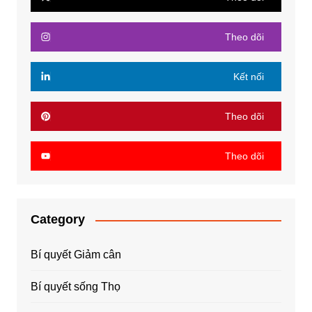
Theo dõi
Kết nối
Theo dõi
Theo dõi
Category
Bí quyết Giảm cân
Bí quyết sống Thọ