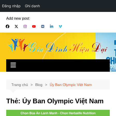
Đăng nhập
Ghi danh
Chuyển
Add new post
đến
phần
nội
dung
Trang chủ
Blog
Ủy Ban Olympic Việt Nam
Thẻ:
Ủy Ban Olympic Việt Nam