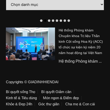
Danh
mục
Hệ thống Phòng khám
Chuyên khoa Trị liệu Thần
kinh Cột sống Hoa Kỳ (ACC)
tổ chức sự kiện kỷ niệm 20
năm hoạt động tại Việt Nam
Hệ thống Phòng khám ...
Copyrights © GIADINHHIENDAI
Bí quyết sống Thọ
Bí quyết Giảm cân
Kinh tế & Tiêu dùng
Món ngon & Điểm đẹp
Khỏe & Đẹp 24h
Góc thư giãn
Cha mẹ & Con cái