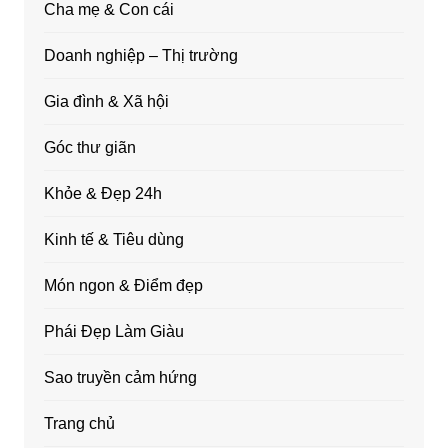
Cha mẹ & Con cái
Doanh nghiệp – Thị trường
Gia đình & Xã hội
Góc thư giãn
Khỏe & Đẹp 24h
Kinh tế & Tiêu dùng
Món ngon & Điểm đẹp
Phái Đẹp Làm Giàu
Sao truyền cảm hứng
Trang chủ