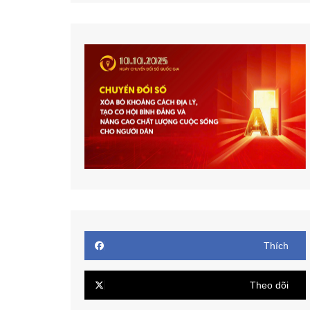
Thích
Theo dõi