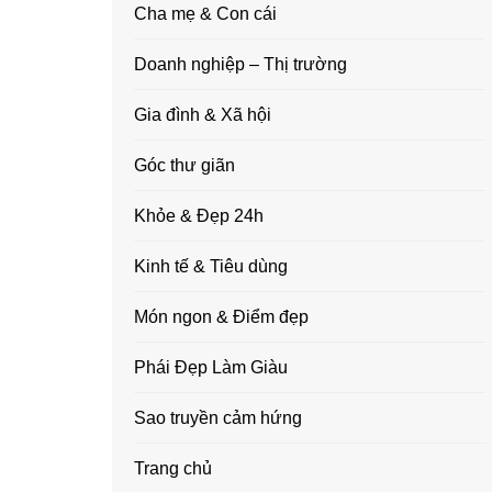
Cha mẹ & Con cái
Doanh nghiệp – Thị trường
Gia đình & Xã hội
Góc thư giãn
Khỏe & Đẹp 24h
Kinh tế & Tiêu dùng
Món ngon & Điểm đẹp
Phái Đẹp Làm Giàu
Sao truyền cảm hứng
Trang chủ