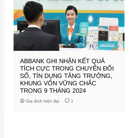
ABBANK GHI NHẬN KẾT QUẢ
TÍCH CỰC TRONG CHUYỂN ĐỔI
SỐ, TÍN DỤNG TĂNG TRƯỞNG,
KHUNG VỐN VỮNG CHẮC
TRONG 9 THÁNG 2024
Gia đình hiện đại
1