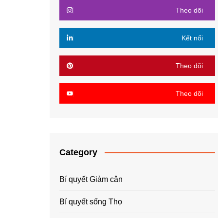
Theo dõi
Kết nối
Theo dõi
Theo dõi
Category
Bí quyết Giảm cân
Bí quyết sống Thọ