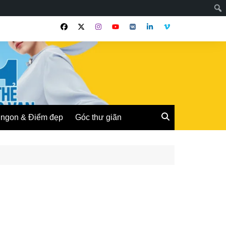
ngon & Điểm đẹp
Góc thư giãn