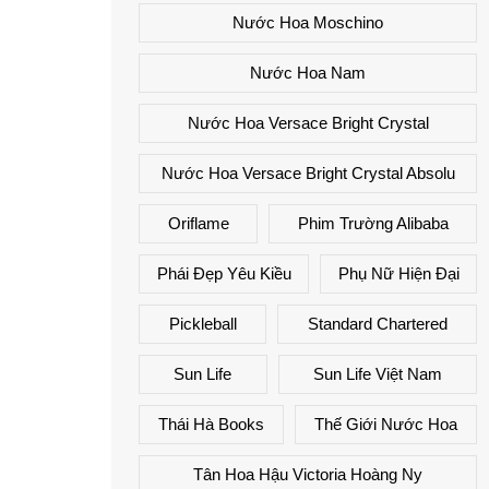
Nước Hoa Moschino
Nước Hoa Nam
Nước Hoa Versace Bright Crystal
Nước Hoa Versace Bright Crystal Absolu
Oriflame
Phim Trường Alibaba
Phái Đẹp Yêu Kiều
Phụ Nữ Hiện Đại
Pickleball
Standard Chartered
Sun Life
Sun Life Việt Nam
Thái Hà Books
Thế Giới Nước Hoa
Tân Hoa Hậu Victoria Hoàng Ny