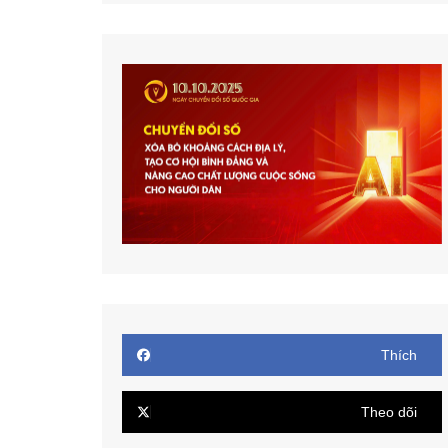
Thích
Theo dõi