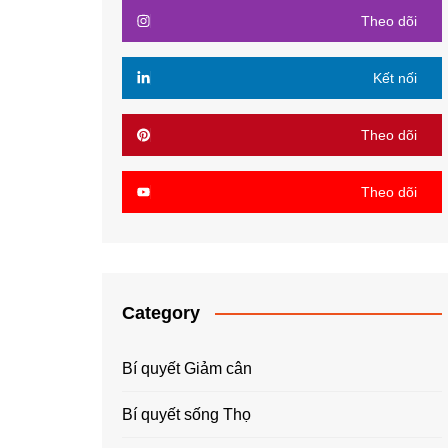
Theo dõi
Kết nối
Theo dõi
Theo dõi
Category
Bí quyết Giảm cân
Bí quyết sống Thọ