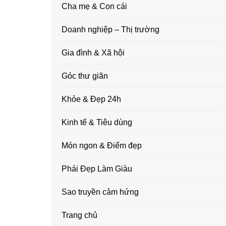
Cha mẹ & Con cái
Doanh nghiệp – Thị trường
Gia đình & Xã hội
Góc thư giãn
Khỏe & Đẹp 24h
Kinh tế & Tiêu dùng
Món ngon & Điểm đẹp
Phái Đẹp Làm Giàu
Sao truyền cảm hứng
Trang chủ