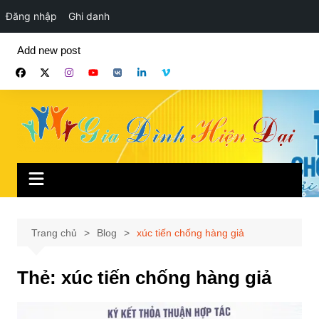
Đăng nhập
Ghi danh
Chuyển
Add new post
đến
phần
nội
dung
Trang chủ
Blog
xúc tiến chống hàng giả
Thẻ:
xúc tiến chống hàng giả