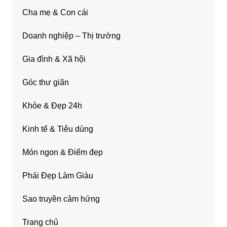
Cha mẹ & Con cái
Doanh nghiệp – Thị trường
Gia đình & Xã hội
Góc thư giãn
Khỏe & Đẹp 24h
Kinh tế & Tiêu dùng
Món ngon & Điểm đẹp
Phái Đẹp Làm Giàu
Sao truyền cảm hứng
Trang chủ