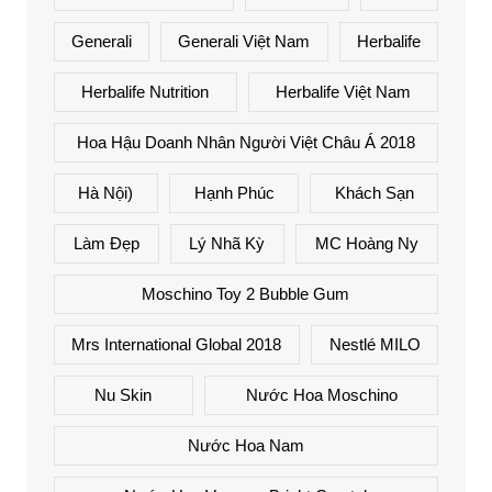
Generali
Generali Việt Nam
Herbalife
Herbalife Nutrition
Herbalife Việt Nam
Hoa Hậu Doanh Nhân Người Việt Châu Á 2018
Hà Nội)
Hạnh Phúc
Khách Sạn
Làm Đẹp
Lý Nhã Kỳ
MC Hoàng Ny
Moschino Toy 2 Bubble Gum
Mrs International Global 2018
Nestlé MILO
Nu Skin
Nước Hoa Moschino
Nước Hoa Nam