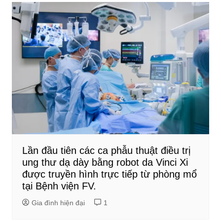
Lần đầu tiên các ca phẫu thuật điều trị
ung thư dạ dày bằng robot da Vinci Xi
được truyền hình trực tiếp từ phòng mổ
tại Bệnh viện FV.
Gia đình hiện đại
1