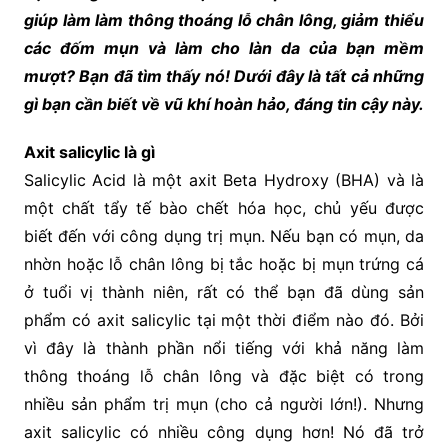
giúp làm làm thông thoáng lỗ chân lông, giảm thiểu
các đốm mụn và làm cho làn da của bạn mềm
mượt? Bạn đã tìm thấy nó! Dưới đây là tất cả những
gì bạn cần biết về vũ khí hoàn hảo, đáng tin cậy này.
Axit salicylic là gì
Salicylic Acid là một axit Beta Hydroxy (BHA) và là
một chất tẩy tế bào chết hóa học, chủ yếu được
biết đến với công dụng trị mụn. Nếu bạn có mụn, da
nhờn hoặc lỗ chân lông bị tắc hoặc bị mụn trứng cá
ở tuổi vị thành niên, rất có thể bạn đã dùng sản
phẩm có axit salicylic tại một thời điểm nào đó. Bởi
vì đây là thành phần nổi tiếng với khả năng làm
thông thoáng lỗ chân lông và đặc biệt có trong
nhiều sản phẩm trị mụn (cho cả người lớn!). Nhưng
axit salicylic có nhiều công dụng hơn! Nó đã trở