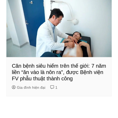
Căn bệnh siêu hiếm trên thế giới: 7 năm
liền “ăn vào là nôn ra”, được Bệnh viện
FV phẫu thuật thành công
Gia đình hiện đại
1