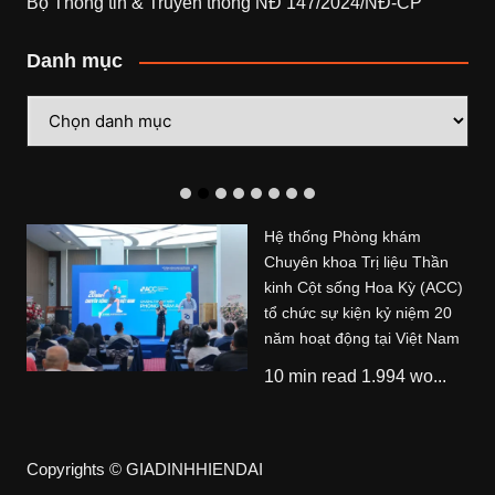
Bộ Thông tin & Truyền thông NĐ 147/2024/NĐ-CP
Danh mục
Danh
mục
Hệ thống Phòng khám
Chuyên khoa Trị liệu Thần
kinh Cột sống Hoa Kỳ (ACC)
tổ chức sự kiện kỷ niệm 20
năm hoạt động tại Việt Nam
10 min read 1.994 wo...
Copyrights © GIADINHHIENDAI