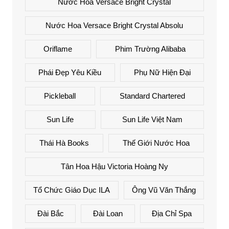
Nước Hoa Versace Bright Crystal
Nước Hoa Versace Bright Crystal Absolu
Oriflame
Phim Trường Alibaba
Phái Đẹp Yêu Kiều
Phụ Nữ Hiện Đại
Pickleball
Standard Chartered
Sun Life
Sun Life Việt Nam
Thái Hà Books
Thế Giới Nước Hoa
Tân Hoa Hậu Victoria Hoàng Ny
Tổ Chức Giáo Dục ILA
Ông Vũ Văn Thắng
Đài Bắc
Đài Loan
Địa Chỉ Spa