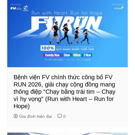
Bệnh viện FV chính thức công bố FV
RUN 2026, giải chạy cộng đồng mang
thông điệp “Chạy bằng trái tim – Chạy
vì hy vọng” (Run with Heart – Run for
Hope)
Gia đình hiện đại
0