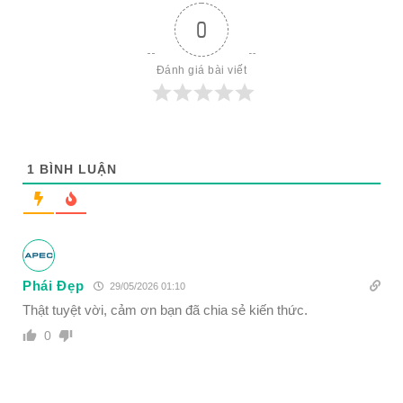
0
Đánh giá bài viết
1
BÌNH LUẬN
Phái Đẹp
29/05/2026 01:10
Thật tuyệt vời, cảm ơn bạn đã chia sẻ kiến thức.
0