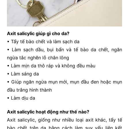
Axit salicylic giúp gì cho da?
• Tẩy tế bào chết và làm sạch da
• Làm sạch dầu, bụi bẩn và tế bào da chết, ngăn
ngừa tắc nghẽn lỗ chân lông
• Làm mịn da thô ráp và không đều màu
• Làm sáng da
• Giúp ngăn ngừa mụn mới, mụn đầu đen hoặc mụn
đầu trắng hình thành
• Làm dịu da
Axit salicylic hoạt động như thế nào?
Axit salicylic, giống như nhiều loại axit khác, tẩy tế
bào chết trên da bằng cách làm suy yếu liên kết