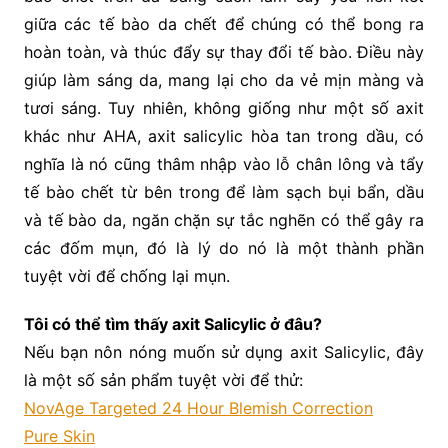
giữa các tế bào da chết để chúng có thể bong ra
hoàn toàn, và thúc đẩy sự thay đổi tế bào. Điều này
giúp làm sáng da, mang lại cho da vẻ mịn màng và
tươi sáng. Tuy nhiên, không giống như một số axit
khác như AHA, axit salicylic hòa tan trong dầu, có
nghĩa là nó cũng thâm nhập vào lỗ chân lông và tẩy
tế bào chết từ bên trong để làm sạch bụi bẩn, dầu
và tế bào da, ngăn chặn sự tắc nghẽn có thể gây ra
các đốm mụn, đó là lý do nó là một thành phần
tuyệt vời để chống lại mụn.
Tôi có thể tìm thấy axit Salicylic ở đâu?
Nếu bạn nôn nóng muốn sử dụng axit Salicylic, đây
là một số sản phẩm tuyệt vời để thử:
NovAge Targeted 24 Hour Blemish Correction
Pure Skin