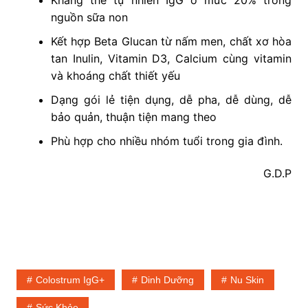
nguồn sữa non
Kết hợp Beta Glucan từ nấm men, chất xơ hòa
tan Inulin, Vitamin D3, Calcium cùng vitamin
và khoáng chất thiết yếu
Dạng gói lẻ tiện dụng, dễ pha, dễ dùng, dễ
bảo quản, thuận tiện mang theo
Phù hợp cho nhiều nhóm tuổi trong gia đình.
G.D.P
Colostrum IgG+
Dinh Dưỡng
Nu Skin
Sức Khỏe