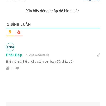
Xin hãy đăng nhập để bình luận
1
BÌNH LUẬN
Phái Đẹp
29/05/2026 01:10
Bài viết rất hữu ích, cảm ơn bạn đã chia sẻ!
0