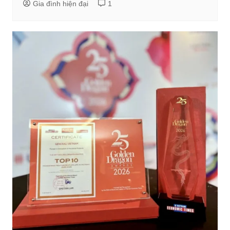
Gia đình hiện đại
1