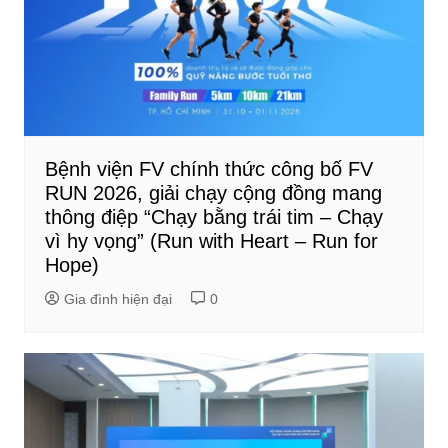
Bệnh viện FV chính thức công bố FV
RUN 2026, giải chạy cộng đồng mang
thông điệp “Chạy bằng trái tim – Chạy
vì hy vọng” (Run with Heart – Run for
Hope)
Gia đình hiện đại
0