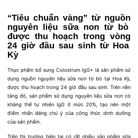
“Tiêu chuẩn vàng” từ nguồn
nguyên liệu
sữa non
từ bò
được thu hoạch trong vòng
24 giờ đầu
sau sinh từ
Hoa
Kỳ
Thực phẩm bổ sung Colostrum IgG+ là sản phẩm sử
dụng nguồn nguyên liệu sữa non từ bò tại Hoa Kỳ,
được thu hoạch trong 24 giờ đầu sau sinh. Trên nền
tảng đó, sản phẩm sử dụng nguyên liệu sữa non có
kháng thể tự nhiên IgG ở mức 20%, tạo nên một
điểm nhấn đáng chú ý của công thức dinh dưỡng
của sản phẩm.
Trên thị trường hiện tại có rất nhiều sản phẩm sữa