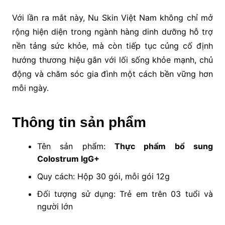
Với lần ra mắt này, Nu Skin Việt Nam không chỉ mở
rộng hiện diện trong ngành hàng dinh dưỡng hỗ trợ
nền tảng sức khỏe, mà còn tiếp tục củng cố định
hướng thương hiệu gắn với lối sống khỏe mạnh, chủ
động và chăm sóc gia đình một cách bền vững hơn
mỗi ngày.
Thông tin sản phẩm
Tên sản phẩm:
Thực phẩm bổ sung
Colostrum IgG+
Quy cách: Hộp 30 gói, mỗi gói 12g
Đối tượng sử dụng: Trẻ em trên 03 tuổi và
người lớn