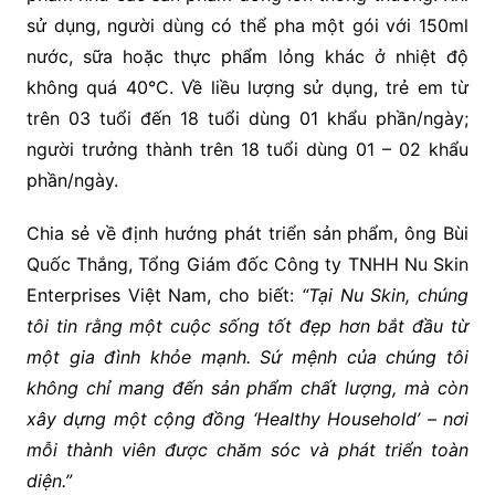
sử dụng, người dùng có thể pha một gói với 150ml
nước, sữa hoặc thực phẩm lỏng khác ở nhiệt độ
không quá 40°C. Về liều lượng sử dụng, trẻ em từ
trên 03 tuổi đến 18 tuổi dùng 01 khẩu phần/ngày;
người trưởng thành trên 18 tuổi dùng 01 – 02 khẩu
phần/ngày.
Chia sẻ về định hướng phát triển sản phẩm, ông Bùi
Quốc Thắng, Tổng Giám đốc Công ty TNHH Nu Skin
Enterprises Việt Nam, cho biết:
“Tại Nu Skin, chúng
tôi tin rằng một cuộc sống tốt đẹp hơn bắt đầu từ
một gia đình khỏe mạnh. Sứ mệnh của chúng tôi
không chỉ mang đến sản phẩm chất lượng, mà còn
xây dựng một cộng đồng ‘Healthy Household’ – nơi
mỗi thành viên được chăm sóc và phát triển toàn
diện.”