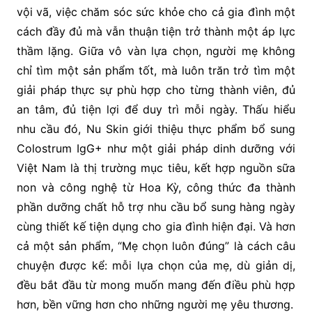
vội vã, việc chăm sóc sức khỏe cho cả gia đình một
cách đầy đủ mà vẫn thuận tiện trở thành một áp lực
thầm lặng. Giữa vô vàn lựa chọn, người mẹ không
chỉ tìm một sản phẩm tốt, mà luôn trăn trở tìm một
giải pháp thực sự phù hợp cho từng thành viên, đủ
an tâm, đủ tiện lợi để duy trì mỗi ngày. Thấu hiểu
nhu cầu đó, Nu Skin giới thiệu thực phẩm bổ sung
Colostrum IgG+ như một giải pháp dinh dưỡng với
Việt Nam là thị trường mục tiêu, kết hợp nguồn sữa
non và công nghệ từ Hoa Kỳ, công thức đa thành
phần dưỡng chất hỗ trợ nhu cầu bổ sung hàng ngày
cùng thiết kế tiện dụng cho gia đình hiện đại. Và hơn
cả một sản phẩm, “Mẹ chọn luôn đúng” là cách câu
chuyện được kể: mỗi lựa chọn của mẹ, dù giản dị,
đều bắt đầu từ mong muốn mang đến điều phù hợp
hơn, bền vững hơn cho những người mẹ yêu thương.