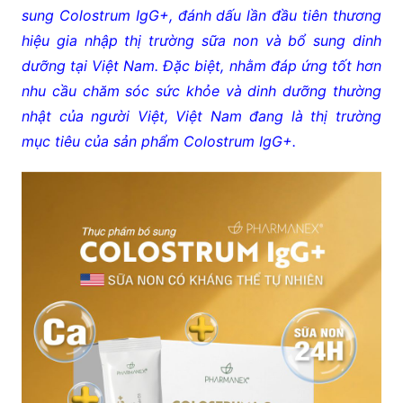
sung Colostrum IgG+, đánh dấu lần đầu tiên thương
hiệu gia nhập thị trường sữa non và bổ sung dinh
dưỡng tại Việt Nam. Đặc biệt, nhằm đáp ứng tốt hơn
nhu cầu chăm sóc sức khỏe và dinh dưỡng thường
nhật của người Việt, Việt Nam đang là thị trường
mục tiêu của sản phẩm Colostrum IgG+.