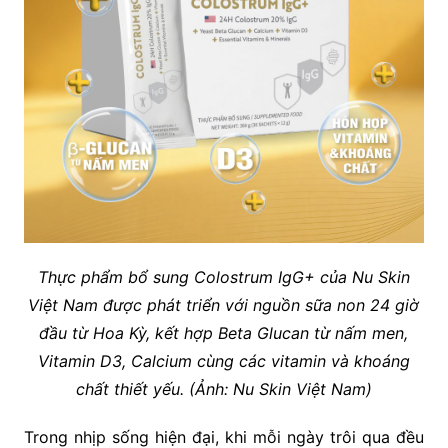
Thực phẩm bổ sung Colostrum IgG+ của Nu Skin
Việt Nam được phát triển với nguồn sữa non 24 giờ
đầu từ Hoa Kỳ, kết hợp Beta Glucan từ nấm men,
Vitamin D3, Calcium cùng các vitamin và khoáng
chất thiết yếu. (Ảnh: Nu Skin Việt Nam)
Trong nhịp sống hiện đại, khi mỗi ngày trôi qua đều