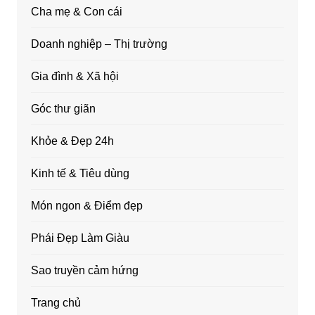
Cha mẹ & Con cái
Doanh nghiệp – Thị trường
Gia đình & Xã hội
Góc thư giãn
Khỏe & Đẹp 24h
Kinh tế & Tiêu dùng
Món ngon & Điểm đẹp
Phái Đẹp Làm Giàu
Sao truyền cảm hứng
Trang chủ