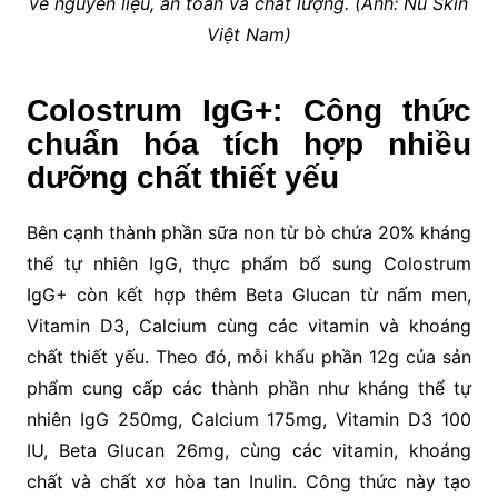
về nguyên liệu, an toàn và chất lượng. (Ảnh: Nu Skin
Việt Nam)
Colostrum IgG+: Công thức
chuẩn hóa tích hợp nhiều
dưỡng chất thiết yếu
Bên cạnh thành phần sữa non từ bò chứa 20% kháng
thể tự nhiên IgG, thực phẩm bổ sung Colostrum
IgG+ còn kết hợp thêm Beta Glucan từ nấm men,
Vitamin D3, Calcium cùng các vitamin và khoáng
chất thiết yếu. Theo đó, mỗi khẩu phần 12g của sản
phẩm cung cấp các thành phần như kháng thể tự
nhiên IgG 250mg, Calcium 175mg, Vitamin D3 100
IU, Beta Glucan 26mg, cùng các vitamin, khoáng
chất và chất xơ hòa tan Inulin. Công thức này tạo