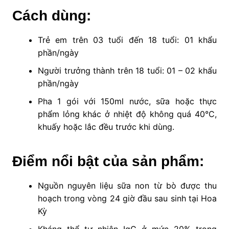
Cách dùng:
Trẻ em trên 03 tuổi đến 18 tuổi: 01 khẩu
phần/ngày
Người trưởng thành trên 18 tuổi: 01 – 02 khẩu
phần/ngày
Pha 1 gói với 150ml nước, sữa hoặc thực
phẩm lỏng khác ở nhiệt độ không quá 40°C,
khuấy hoặc lắc đều trước khi dùng.
Điểm nổi bật của sản phẩm:
Nguồn nguyên liệu sữa non từ bò được thu
hoạch trong vòng 24 giờ đầu sau sinh tại Hoa
Kỳ
Kháng thể tự nhiên IgG ở mức 20% trong