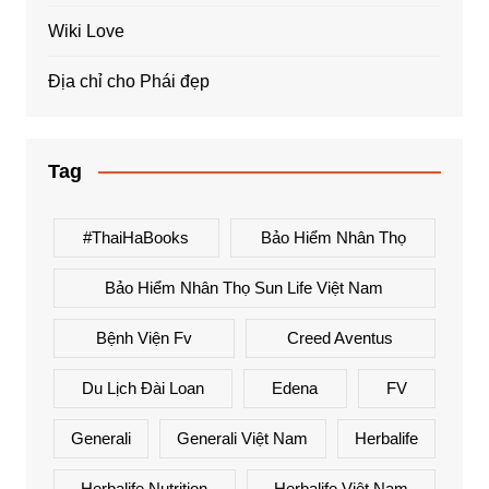
Wiki Love
Địa chỉ cho Phái đẹp
Tag
#ThaiHaBooks
Bảo Hiểm Nhân Thọ
Bảo Hiểm Nhân Thọ Sun Life Việt Nam
Bệnh Viện Fv
Creed Aventus
Du Lịch Đài Loan
Edena
FV
Generali
Generali Việt Nam
Herbalife
Herbalife Nutrition
Herbalife Việt Nam