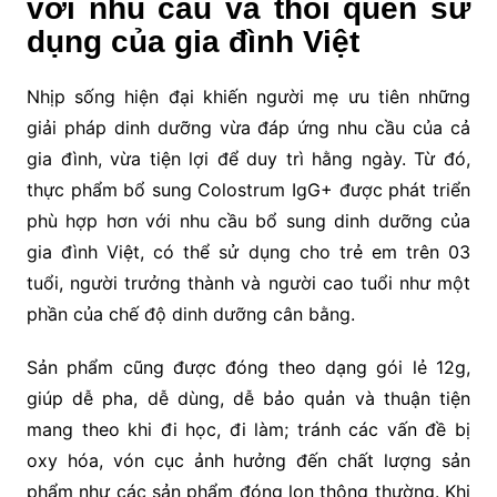
với nhu cầu và thói quen sử
dụng của gia đình Việt
Nhịp sống hiện đại khiến người mẹ ưu tiên những
giải pháp dinh dưỡng vừa đáp ứng nhu cầu của cả
gia đình, vừa tiện lợi để duy trì hằng ngày. Từ đó,
thực phẩm bổ sung Colostrum IgG+ được phát triển
phù hợp hơn với nhu cầu bổ sung dinh dưỡng của
gia đình Việt, có thể sử dụng cho trẻ em trên 03
tuổi, người trưởng thành và người cao tuổi như một
phần của chế độ dinh dưỡng cân bằng.
Sản phẩm cũng được đóng theo dạng gói lẻ 12g,
giúp dễ pha, dễ dùng, dễ bảo quản và thuận tiện
mang theo khi đi học, đi làm; tránh các vấn đề bị
oxy hóa, vón cục ảnh hưởng đến chất lượng sản
phẩm như các sản phẩm đóng lon thông thường. Khi