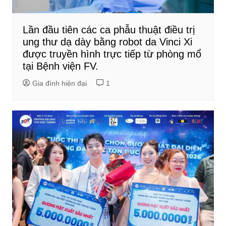
Lần đầu tiên các ca phẫu thuật điều trị
ung thư dạ dày bằng robot da Vinci Xi
được truyền hình trực tiếp từ phòng mổ
tại Bệnh viện FV.
Gia đình hiện đại
1