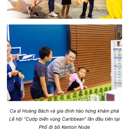
Ca sĩ Hoàng Bách và gia đình hào hứng khám phá
Lễ hội “Cướp biển vùng Caribbean” lần đầu tiên tại
Phố đi bộ Kenton Node