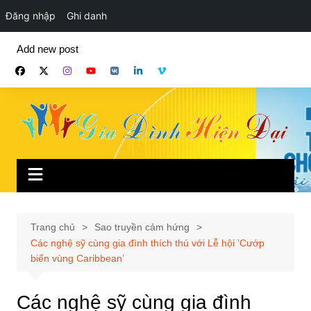
Đăng nhập
Ghi danh
Chuyển
Add new post
đến
phần
nội
dung
Trang chủ
Sao truyền cảm hứng
Các nghệ sỹ cùng gia đình thích thú với Lễ hội ‘Cướp
biển vùng Caribbean’
Các nghệ sỹ cùng gia đình