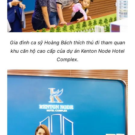
Gia đình ca sỹ Hoàng Bách thích thú đi tham quan
khu căn hộ cao cấp của dự án Kenton Node Hotel
Complex.