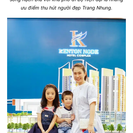
ưu điểm thu hút người đẹp Trang Nhung.