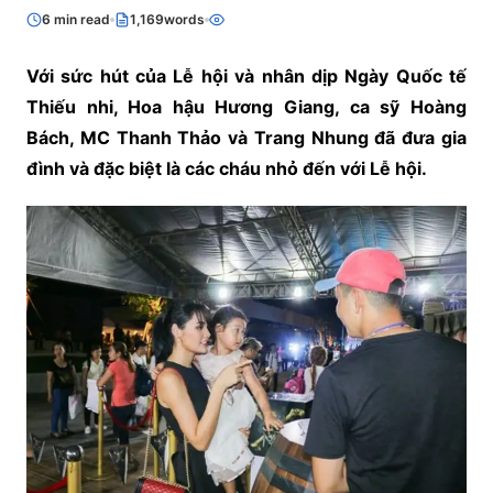
6 min read
1,169words
Với sức hút của Lễ hội và nhân dịp Ngày Quốc tế
Thiếu nhi, Hoa hậu Hương Giang, ca sỹ Hoàng
Bách, MC Thanh Thảo và Trang Nhung đã đưa gia
đình và đặc biệt là các cháu nhỏ đến với Lễ hội.