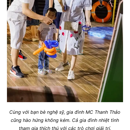
Cùng với bạn bè nghệ sỹ, gia đình MC Thanh Thảo
cũng hào hứng không kém. Cả gia đình nhiệt tình
tham gia thích thú với các trò chơi giải trí.