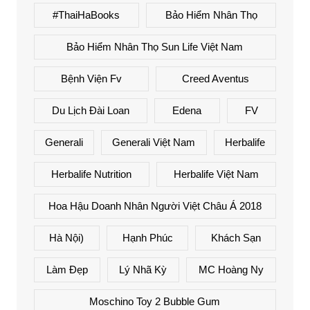
#ThaiHaBooks
Bảo Hiểm Nhân Thọ
Bảo Hiểm Nhân Thọ Sun Life Việt Nam
Bệnh Viện Fv
Creed Aventus
Du Lịch Đài Loan
Edena
FV
Generali
Generali Việt Nam
Herbalife
Herbalife Nutrition
Herbalife Việt Nam
Hoa Hậu Doanh Nhân Người Việt Châu Á 2018
Hà Nội)
Hạnh Phúc
Khách Sạn
Làm Đẹp
Lý Nhã Kỳ
MC Hoàng Ny
Moschino Toy 2 Bubble Gum