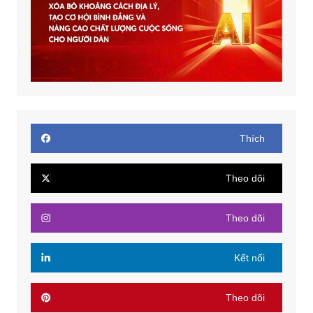
Thích
Theo dõi
Theo dõi
Kết nối
Theo dõi