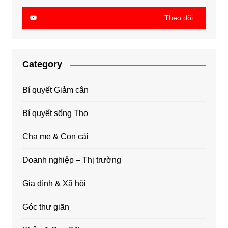
Theo dõi
Category
Bí quyết Giảm cân
Bí quyết sống Thọ
Cha mẹ & Con cái
Doanh nghiệp – Thị trường
Gia đình & Xã hội
Góc thư giãn