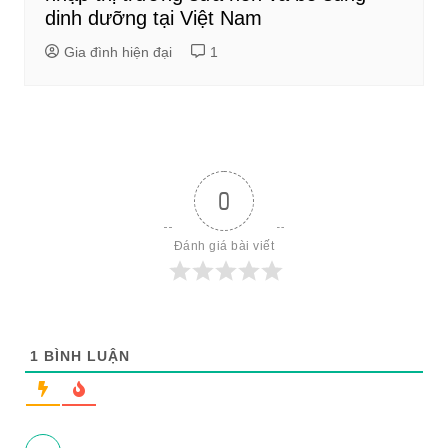
dinh dưỡng tại Việt Nam
Gia đình hiện đại
1
0
Đánh giá bài viết
1
BÌNH LUẬN