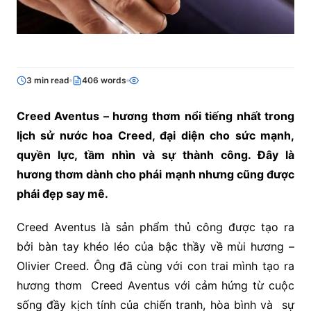
3 min read
406 words
Creed Aventus – hương thơm nổi tiếng nhất trong
lịch sử nước hoa Creed, đại diện cho sức mạnh,
quyền lực, tầm nhìn và sự thành công. Đây là
hương thơm dành cho phái mạnh nhưng cũng được
phái đẹp say mê.
Creed Aventus là sản phẩm thủ công được tạo ra
bởi bàn tay khéo léo của bậc thầy về mùi hương –
Olivier Creed. Ông đã cùng với con trai mình tạo ra
hương thơm Creed Aventus với cảm hứng từ cuộc
sống đầy kịch tính của chiến tranh, hòa bình và sự