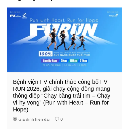
viết
Bệnh viện FV chính thức công bố FV
RUN 2026, giải chạy cộng đồng mang
thông điệp “Chạy bằng trái tim – Chạy
vì hy vọng” (Run with Heart – Run for
Hope)
Gia đình hiện đại
0