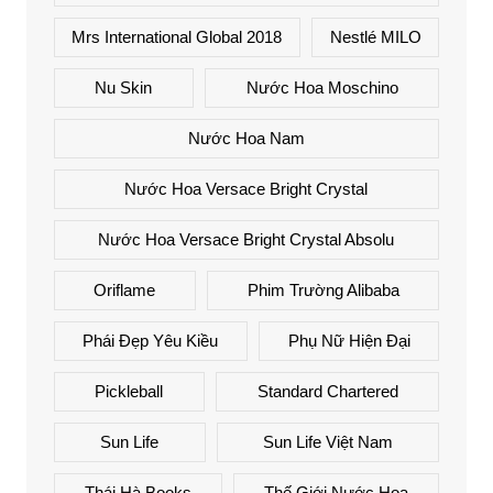
Mrs International Global 2018
Nestlé MILO
Nu Skin
Nước Hoa Moschino
Nước Hoa Nam
Nước Hoa Versace Bright Crystal
Nước Hoa Versace Bright Crystal Absolu
Oriflame
Phim Trường Alibaba
Phái Đẹp Yêu Kiều
Phụ Nữ Hiện Đại
Pickleball
Standard Chartered
Sun Life
Sun Life Việt Nam
Thái Hà Books
Thế Giới Nước Hoa