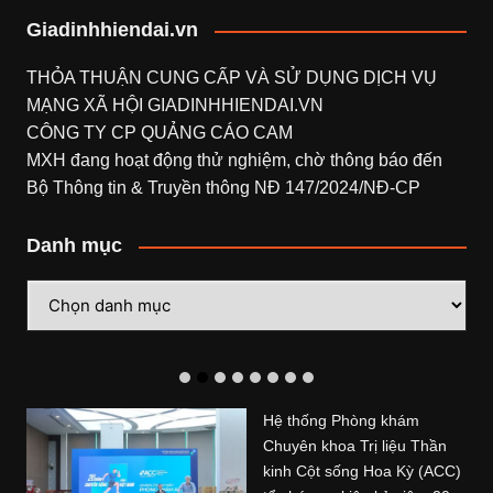
Giadinhhiendai.vn
THỎA THUẬN CUNG CẤP VÀ SỬ DỤNG DỊCH VỤ
MẠNG XÃ HỘI
GIADINHHIENDAI.VN
CÔNG TY CP QUẢNG CÁO CAM
MXH đang hoạt động thử nghiệm, chờ thông báo đến
Bộ Thông tin & Truyền thông NĐ 147/2024/NĐ-CP
Danh mục
Danh
mục
Hệ thống Phòng khám
Chuyên khoa Trị liệu Thần
kinh Cột sống Hoa Kỳ (ACC)