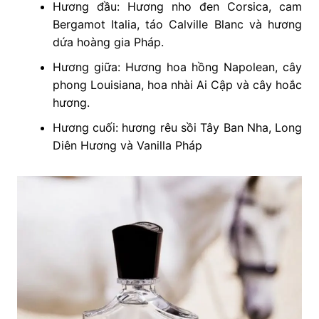
Hương đầu: Hương nho đen Corsica, cam
Bergamot Italia, táo Calville Blanc và hương
dứa hoàng gia Pháp.
Hương giữa: Hương hoa hồng Napolean, cây
phong Louisiana, hoa nhài Ai Cập và cây hoắc
hương.
Hương cuối: hương rêu sồi Tây Ban Nha, Long
Diên Hương và Vanilla Pháp