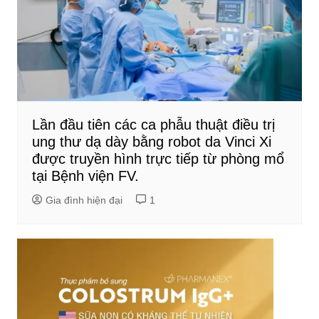
Lần đầu tiên các ca phẫu thuật điều trị
ung thư dạ dày bằng robot da Vinci Xi
được truyền hình trực tiếp từ phòng mổ
tại Bệnh viện FV.
Gia đình hiện đại
1