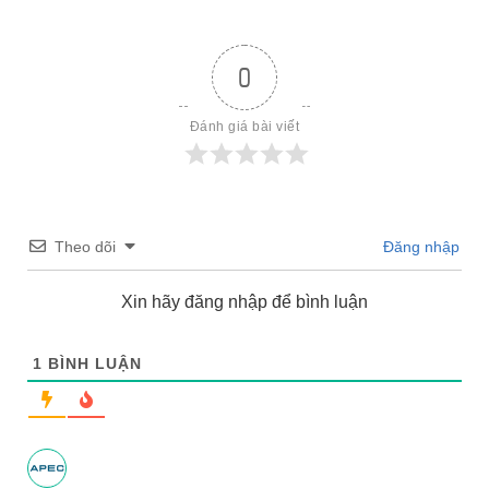
0
Đánh giá bài viết
Theo dõi
Đăng nhập
Xin hãy đăng nhập để bình luận
1
BÌNH LUẬN