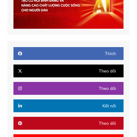
Thích
Theo dõi
Theo dõi
Kết nối
Theo dõi