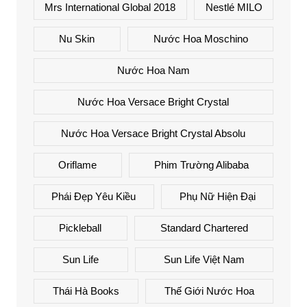
Mrs International Global 2018
Nestlé MILO
Nu Skin
Nước Hoa Moschino
Nước Hoa Nam
Nước Hoa Versace Bright Crystal
Nước Hoa Versace Bright Crystal Absolu
Oriflame
Phim Trường Alibaba
Phái Đẹp Yêu Kiều
Phụ Nữ Hiện Đại
Pickleball
Standard Chartered
Sun Life
Sun Life Việt Nam
Thái Hà Books
Thế Giới Nước Hoa