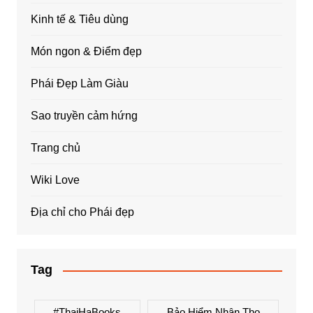
Kinh tế & Tiêu dùng
Món ngon & Điểm đẹp
Phái Đẹp Làm Giàu
Sao truyền cảm hứng
Trang chủ
Wiki Love
Địa chỉ cho Phái đẹp
Tag
#ThaiHaBooks
Bảo Hiểm Nhân Thọ