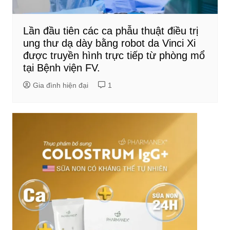
Lần đầu tiên các ca phẫu thuật điều trị
ung thư dạ dày bằng robot da Vinci Xi
được truyền hình trực tiếp từ phòng mổ
tại Bệnh viện FV.
Gia đình hiện đại
1