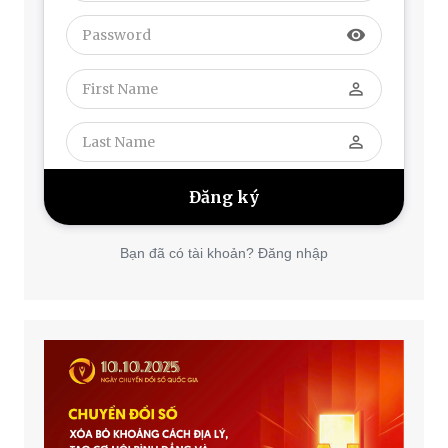
visibility
perm_identity
perm_identity
Bạn đã có tài khoản? Đăng nhập