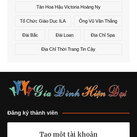
Tân Hoa Hậu Victoria Hoàng Ny
Tổ Chức Giáo Dục ILA
Ông Vũ Văn Thắng
Đài Bắc
Đài Loan
Địa Chỉ Spa
Địa Chỉ Thời Trang Tin Cậy
Đăng ký thành viên
Tạo một tài khoản