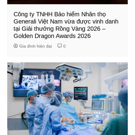
Công ty TNHH Bảo hiểm Nhân thọ
Generali Việt Nam vừa được vinh danh
tại Giải thưởng Rồng Vàng 2026 –
Golden Dragon Awards 2026
Gia đình hiện đại
0