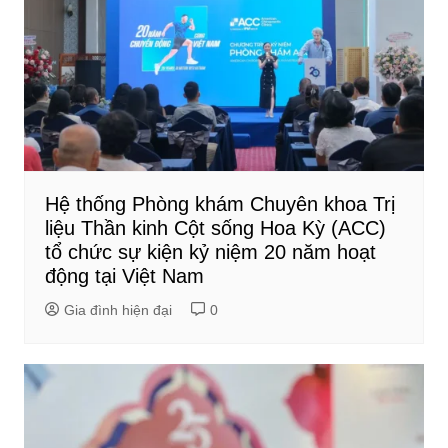
Hệ thống Phòng khám Chuyên khoa Trị
liệu Thần kinh Cột sống Hoa Kỳ (ACC)
tổ chức sự kiện kỷ niệm 20 năm hoạt
động tại Việt Nam
Gia đình hiện đại
0