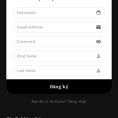
face
email
visibility
perm_identity
perm_identity
Bạn đã có tài khoản? Đăng nhập