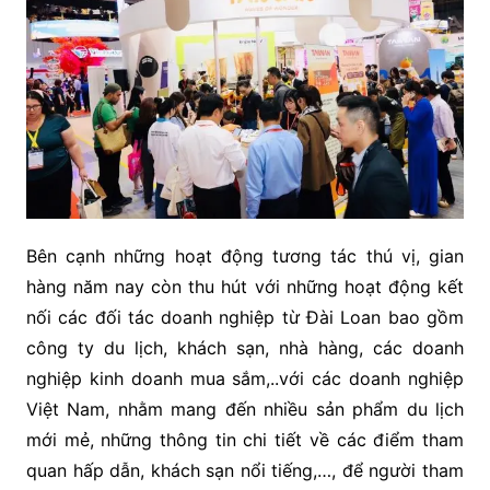
Bên cạnh những hoạt động tương tác thú vị, gian
hàng năm nay còn thu hút với những hoạt động kết
nối các đối tác doanh nghiệp từ Đài Loan bao gồm
công ty du lịch, khách sạn, nhà hàng, các doanh
nghiệp kinh doanh mua sắm,..với các doanh nghiệp
Việt Nam, nhằm mang đến nhiều sản phẩm du lịch
mới mẻ, những thông tin chi tiết về các điểm tham
quan hấp dẫn, khách sạn nổi tiếng,…, để người tham