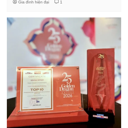
Gia đình hiện đại
1