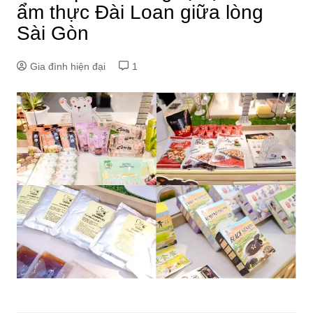
ẩm thực Đài Loan giữa lòng
Sài Gòn
Gia đình hiện đại
1