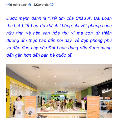
6 min read
1,123words
Được mệnh danh là “Trái tim của Châu Á”, Đài Loan
thu hút biết bao du khách không chỉ với phong cảnh
hữu tình và nền văn hóa thú vị mà còn từ thiên
đường ẩm thực hấp dẫn nơi đây. Vẻ đẹp phong phú
và độc đáo này của Đài Loan đang dần được mang
đến gần hơn đến bạn bè quốc tế.