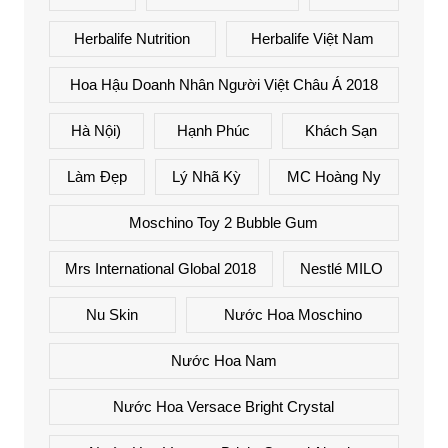
Herbalife Nutrition
Herbalife Việt Nam
Hoa Hậu Doanh Nhân Người Việt Châu Á 2018
Hà Nội)
Hạnh Phúc
Khách Sạn
Làm Đẹp
Lý Nhã Kỳ
MC Hoàng Ny
Moschino Toy 2 Bubble Gum
Mrs International Global 2018
Nestlé MILO
Nu Skin
Nước Hoa Moschino
Nước Hoa Nam
Nước Hoa Versace Bright Crystal