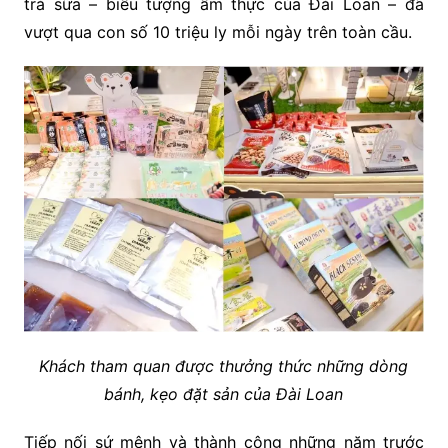
trà sữa – biểu tượng ẩm thực của Đài Loan – đã
vượt qua con số 10 triệu ly mỗi ngày trên toàn cầu.
Khách tham quan được thưởng thức những dòng
bánh, kẹo đặt sản của Đài Loan
Tiếp nối sứ mệnh và thành công những năm trước