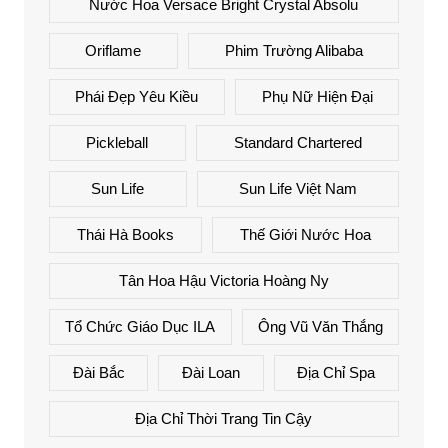
Nước Hoa Versace Bright Crystal Absolu
Oriflame
Phim Trường Alibaba
Phái Đẹp Yêu Kiều
Phụ Nữ Hiện Đại
Pickleball
Standard Chartered
Sun Life
Sun Life Việt Nam
Thái Hà Books
Thế Giới Nước Hoa
Tân Hoa Hậu Victoria Hoàng Ny
Tổ Chức Giáo Dục ILA
Ông Vũ Văn Thắng
Đài Bắc
Đài Loan
Địa Chỉ Spa
Địa Chỉ Thời Trang Tin Cậy