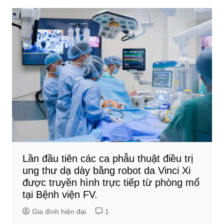
Lần đầu tiên các ca phẫu thuật điều trị
ung thư dạ dày bằng robot da Vinci Xi
được truyền hình trực tiếp từ phòng mổ
tại Bệnh viện FV.
Gia đình hiện đại
1