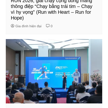
RUN 2026, giải chạy cộng đồng mang
thông điệp “Chạy bằng trái tim – Chạy
vì hy vọng” (Run with Heart – Run for
Hope)
Gia đình hiện đại
0