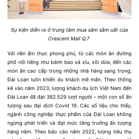
Sự kiện diễn ra ở trung tâm mua sắm sầm uất của
Crescent Mall Q.7
Với nền ẩm thực phong phú, từ các món ăn đường
phố nổi tiếng như bánh bao xá xíu, xôi dừa, đến các
món ăn cao cấp trong những nhà hàng sang trọng,
Đài Loan luôn khiến du khách mê mẩn. Theo thống
kê vào năm 2023, lượng khách du lịch Việt Nam đến
Đài Loan đã đạt 382.529 lượt người – một con số ấn
tượng sau đại dịch Covid 19. Các số liệu cho thấy,
ngành công nghiệp thực phẩm của Đài Loan không
ngừng phát triển và đạt mức tăng trưởng ấn tượng
hàng năm. Theo báo cáo năm 2022, lượng tiêu thụ