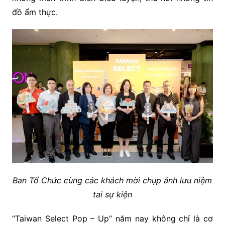
đồ ẩm thực.
Ban Tổ Chức cùng các khách mời chụp ảnh lưu niệm
tai sự kiện
“Taiwan Select Pop – Up” năm nay không chỉ là cơ