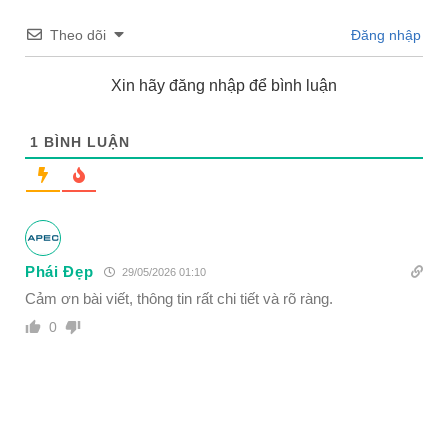
Theo dõi
Đăng nhập
Xin hãy đăng nhập để bình luận
1
BÌNH LUẬN
Phái Đẹp
29/05/2026 01:10
Cảm ơn bài viết, thông tin rất chi tiết và rõ ràng.
0