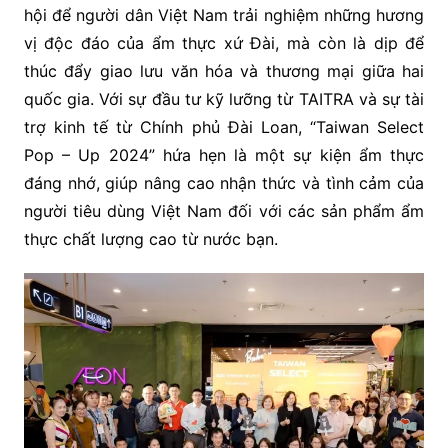
hội để người dân Việt Nam trải nghiệm những hương
vị độc đáo của ẩm thực xứ Đài, mà còn là dịp để
thúc đẩy giao lưu văn hóa và thương mại giữa hai
quốc gia. Với sự đầu tư kỹ lưỡng từ TAITRA và sự tài
trợ kinh tế từ Chính phủ Đài Loan, “Taiwan Select
Pop – Up 2024” hứa hẹn là một sự kiện ẩm thực
đáng nhớ, giúp nâng cao nhận thức và tình cảm của
người tiêu dùng Việt Nam đối với các sản phẩm ẩm
thực chất lượng cao từ nước bạn.