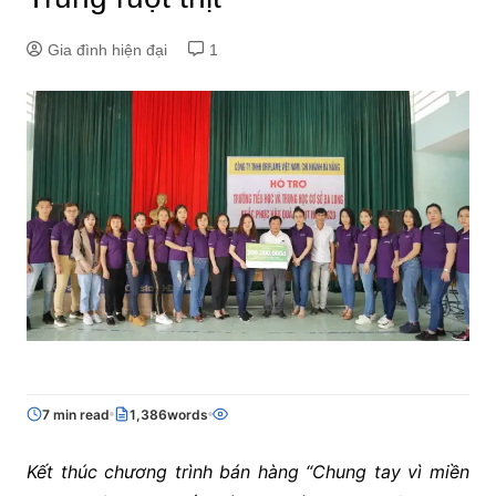
Gia đình hiện đại
1
7 min read
1,386words
Kết thúc chương trình
bán hàng “
Chung tay vì miền