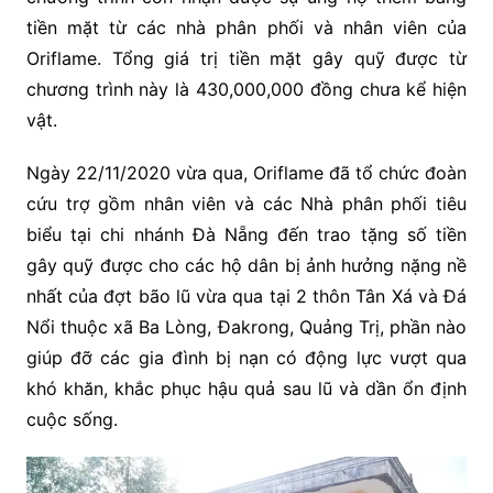
tiền mặt từ các nhà phân phối và nhân viên của
Oriflame. Tổng giá trị tiền mặt gây quỹ được từ
chương trình này là 430,000,000 đồng chưa kể hiện
vật.
Ngày 22/11/2020 vừa qua, Oriflame đã tổ chức đoàn
cứu trợ gồm nhân viên và các Nhà phân phối tiêu
biểu tại chi nhánh Đà Nẵng đến trao tặng số tiền
gây quỹ được cho các hộ dân bị ảnh hưởng nặng nề
nhất của đợt bão lũ vừa qua tại 2 thôn Tân Xá và Đá
Nổi thuộc xã Ba Lòng, Đakrong, Quảng Trị, phần nào
giúp đỡ các gia đình bị nạn có động lực vượt qua
khó khăn, khắc phục hậu quả sau lũ và dần ổn định
cuộc sống.