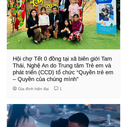
Hội chợ Tết 0 đồng tại xã biên giới Tam
Thái, Nghệ An do Trung tâm Trẻ em và
phát triển (CCD) tổ chức “Quyền trẻ em
– Quyền của chúng mình”
Gia đình hiện đại
1