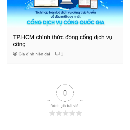
TP.HCM chính thức đóng cổng dịch vụ
công
Gia đình hiện đại
1
0
Đánh giá bài viết