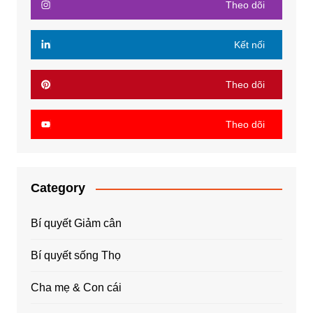
Theo dõi
Kết nối
Theo dõi
Theo dõi
Category
Bí quyết Giảm cân
Bí quyết sống Thọ
Cha mẹ & Con cái