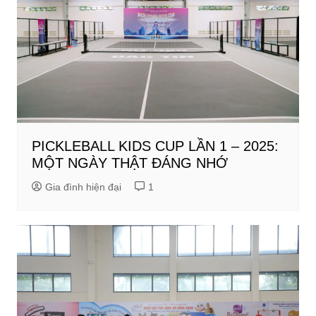
PICKLEBALL KIDS CUP LẦN 1 – 2025:
MỘT NGÀY THẬT ĐÁNG NHỚ
Gia đình hiện đại
1