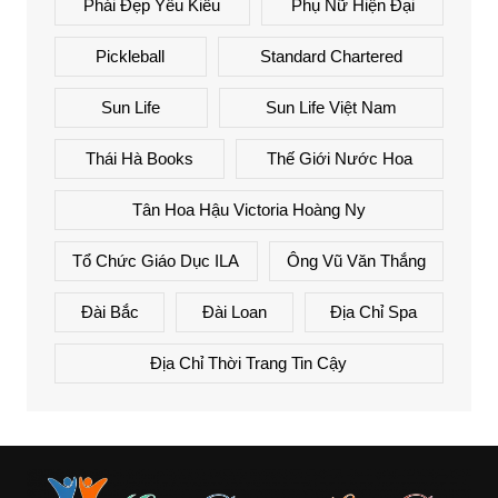
Phái Đẹp Yêu Kiều
Phụ Nữ Hiện Đại
Pickleball
Standard Chartered
Sun Life
Sun Life Việt Nam
Thái Hà Books
Thế Giới Nước Hoa
Tân Hoa Hậu Victoria Hoàng Ny
Tổ Chức Giáo Dục ILA
Ông Vũ Văn Thắng
Đài Bắc
Đài Loan
Địa Chỉ Spa
Địa Chỉ Thời Trang Tin Cậy