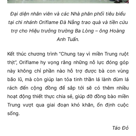
Đại diện nhân viên và các Nhà phân phối tiêu biểu
tại chi nhánh Oriflame Đà Nẵng trao quà và tiền cứu
trợ cho Hiệu trưởng trường Ba Lòng – ông Hoàng
Anh Tuấn.
Kết thúc chương trình “Chung tay vì miền Trung ruột
thịt”, Oriflame hy vọng rằng những nỗ lực đóng góp
này không chỉ phần nào hỗ trợ được bà con vùng
bão lũ, mà còn giúp lan tỏa tinh thần lá lành đùm lá
rách đến cộng đồng để sắp tới sẽ có thêm nhiều
hoạt động thiết thực chia sẻ, giúp đỡ đồng bào miền
Trung vượt qua giai đoạn khó khăn, ổn định cuộc
sống.
Táo Đỏ