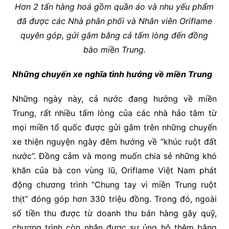
Hơn 2 tấn hàng hoá gồm quần áo và nhu yếu phẩm
đã được các Nhà phân phối và Nhân viên Oriflame
quyên góp, gửi gắm bằng cả tấm lòng đến đồng
bào miền Trung.
Những chuyến xe nghĩa tình hướng về miền Trung
Những ngày này, cả nước đang hướng về miền
Trung, rất nhiều tấm lòng của các nhà hảo tâm từ
mọi miền tổ quốc được gửi gắm trên những chuyến
xe thiện nguyện ngày đêm hướng về “khúc ruột đất
nước”. Đồng cảm và mong muốn chia sẻ những khó
khăn của bà con vùng lũ, Oriflame Việt Nam phát
động chương trình “Chung tay vì miền Trung ruột
thịt” đóng góp hơn 330 triệu đồng. Trong đó, ngoài
số tiền thu được từ doanh thu bán hàng gây quỹ,
chương trình còn nhận được sự ủng hộ thêm bằng