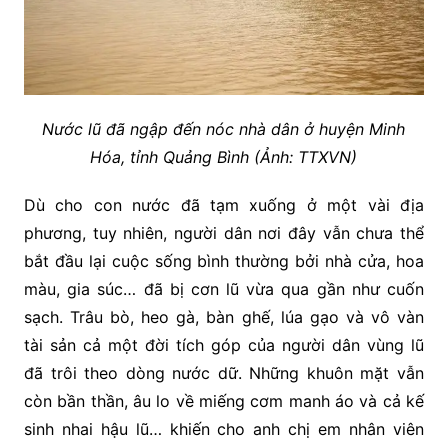
Nước lũ đã ngập đến nóc nhà dân ở huyện Minh
Hóa, tỉnh Quảng Bình (Ảnh: TTXVN)
Dù cho con nước đã tạm xuống ở một vài địa
phương, tuy nhiên, người dân nơi đây vẫn chưa thể
bắt đầu lại cuộc sống bình thường bởi nhà cửa, hoa
màu, gia súc… đã bị cơn lũ vừa qua gần như cuốn
sạch. Trâu bò, heo gà, bàn ghế, lúa gạo và vô vàn
tài sản cả một đời tích góp của người dân vùng lũ
đã trôi theo dòng nước dữ. Những khuôn mặt vẫn
còn bần thần, âu lo về miếng cơm manh áo và cả kế
sinh nhai hậu lũ… khiến cho anh chị em nhân viên