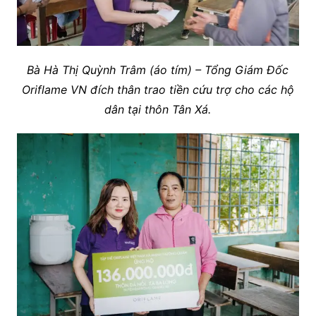
Bà Hà Thị Quỳnh Trâm (áo tím) – Tổng Giám Đốc
Oriflame VN đích thân trao tiền cứu trợ cho các hộ
dân tại thôn Tân Xá.