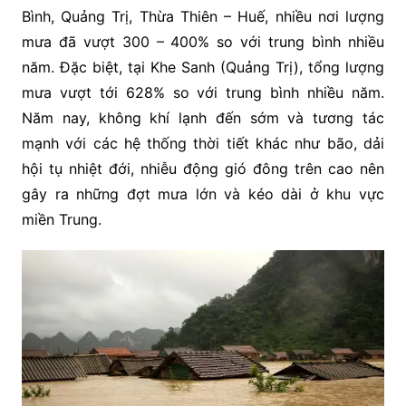
Bình, Quảng Trị, Thừa Thiên – Huế, nhiều nơi lượng
mưa đã vượt 300 – 400% so với trung bình nhiều
năm. Đặc biệt, tại Khe Sanh (Quảng Trị), tổng lượng
mưa vượt tới 628% so với trung bình nhiều năm.
Năm nay, không khí lạnh đến sớm và tương tác
mạnh với các hệ thống thời tiết khác như bão, dải
hội tụ nhiệt đới, nhiễu động gió đông trên cao nên
gây ra những đợt mưa lớn và kéo dài ở khu vực
miền Trung.