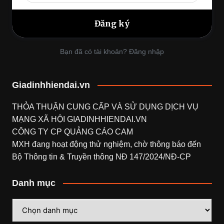
Bạn đã có tài khoản? Đăng nhập
Giadinhhiendai.vn
THỎA THUẬN CUNG CẤP VÀ SỬ DỤNG DỊCH VỤ
MẠNG XÃ HỘI
GIADINHHIENDAI.VN
CÔNG TY CP QUẢNG CÁO CAM
MXH đang hoạt động thử nghiệm, chờ thông báo đến
Bộ Thông tin & Truyền thông NĐ 147/2024/NĐ-CP
Danh mục
Danh
mục