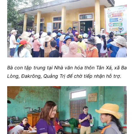
Bà con tập trung tại Nhà văn hóa thôn Tân Xá, xã Ba
Lòng, Đakrông, Quảng Trị để chờ tiếp nhận hỗ trợ.