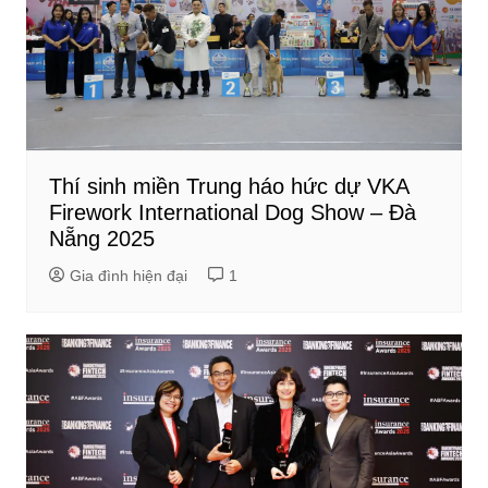
Thí sinh miền Trung háo hức dự VKA
Firework International Dog Show – Đà
Nẵng 2025
Gia đình hiện đại
1