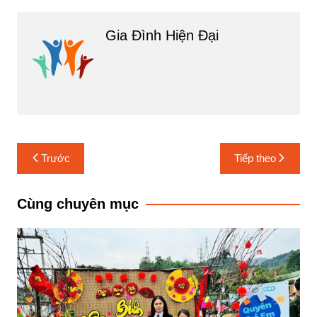
Gia Đình Hiện Đại
Điều
Trước
Tiếp theo
hướng
bài
Cùng chuyên mục
viết