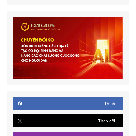
Thích
Theo dõi