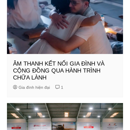
ÂM THANH KẾT NỐI GIA ĐÌNH VÀ
CỘNG ĐỒNG QUA HÀNH TRÌNH
CHỮA LÀNH
Gia đình hiện đại
1