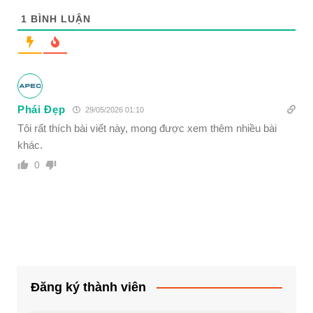
1
BÌNH LUẬN
Phái Đẹp
29/05/2026 01:10
Tôi rất thích bài viết này, mong được xem thêm nhiều bài
khác.
0
Đăng ký thành viên