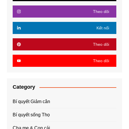
Theo dõi
Kết nối
Theo dõi
Theo dõi
Category
Bí quyết Giảm cân
Bí quyết sống Thọ
Cha mẹ & Con cái