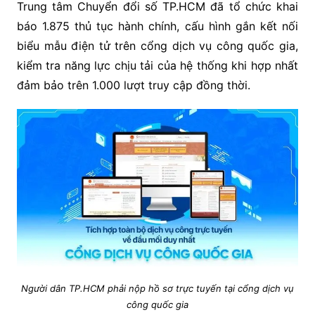
Trung tâm Chuyển đổi số TP.HCM đã tổ chức khai
báo 1.875 thủ tục hành chính, cấu hình gắn kết nối
biểu mẫu điện tử trên cổng dịch vụ công quốc gia,
kiểm tra năng lực chịu tải của hệ thống khi hợp nhất
đảm bảo trên 1.000 lượt truy cập đồng thời.
Người dân TP.HCM phải nộp hồ sơ trực tuyến tại cổng dịch vụ
công quốc gia