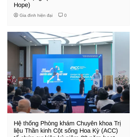
Hope)
Gia đình hiện đại
0
Hệ thống Phòng khám Chuyên khoa Trị
liệu Thần kinh Cột sống Hoa Kỳ (ACC)