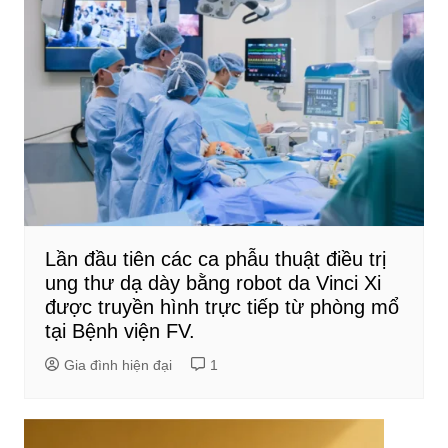
Lần đầu tiên các ca phẫu thuật điều trị
ung thư dạ dày bằng robot da Vinci Xi
được truyền hình trực tiếp từ phòng mổ
tại Bệnh viện FV.
Gia đình hiện đại
1