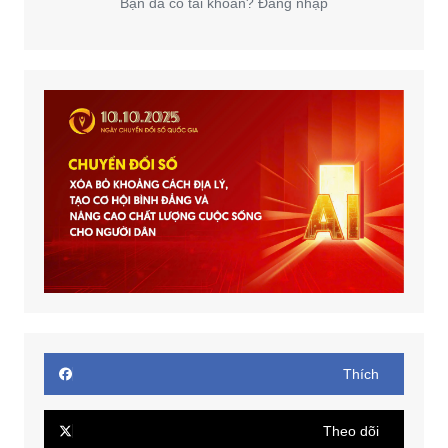
Bạn đã có tài khoản? Đăng nhập
Thích
Theo dõi