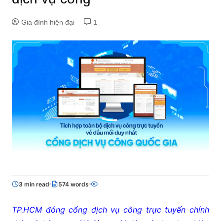
Gia đình hiện đại
1
3 min read
574 words
TP.HCM đóng cổng dịch vụ công trực tuyến chính