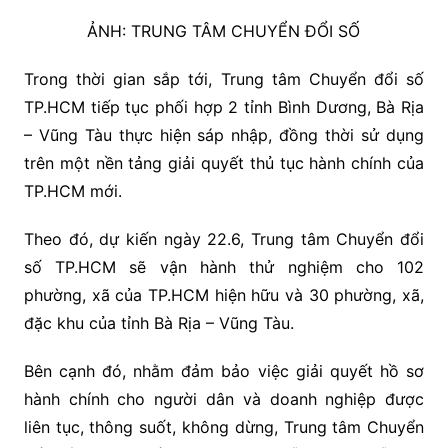
ẢNH: TRUNG TÂM CHUYỂN ĐỔI SỐ
Trong thời gian sắp tới, Trung tâm Chuyển đổi số
TP.HCM tiếp tục phối hợp 2 tỉnh Bình Dương, Bà Rịa
– Vũng Tàu thực hiện sáp nhập, đồng thời sử dụng
trên một nền tảng giải quyết thủ tục hành chính của
TP.HCM mới.
Theo đó, dự kiến ngày 22.6, Trung tâm Chuyển đổi
số TP.HCM sẽ vận hành thử nghiệm cho 102
phường, xã của TP.HCM hiện hữu và 30 phường, xã,
đặc khu của tỉnh Bà Rịa – Vũng Tàu.
Bên cạnh đó, nhằm đảm bảo việc giải quyết hồ sơ
hành chính cho người dân và doanh nghiệp được
liên tục, thông suốt, không dừng, Trung tâm Chuyển