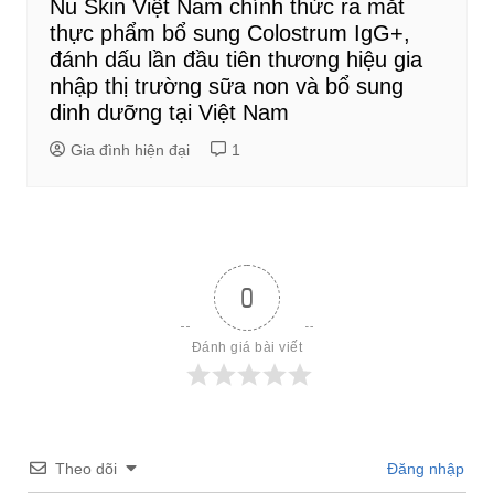
Nu Skin Việt Nam chính thức ra mắt
thực phẩm bổ sung Colostrum IgG+,
đánh dấu lần đầu tiên thương hiệu gia
nhập thị trường sữa non và bổ sung
dinh dưỡng tại Việt Nam
Gia đình hiện đại
1
0
Đánh giá bài viết
Theo dõi
Đăng nhập