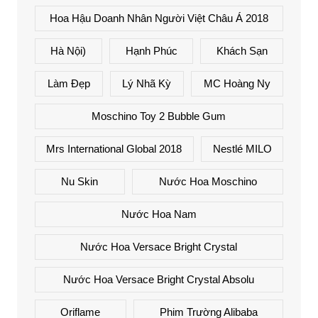
Hoa Hậu Doanh Nhân Người Việt Châu Á 2018
Hà Nội)
Hạnh Phúc
Khách Sạn
Làm Đẹp
Lý Nhã Kỳ
MC Hoàng Ny
Moschino Toy 2 Bubble Gum
Mrs International Global 2018
Nestlé MILO
Nu Skin
Nước Hoa Moschino
Nước Hoa Nam
Nước Hoa Versace Bright Crystal
Nước Hoa Versace Bright Crystal Absolu
Oriflame
Phim Trường Alibaba