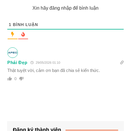
Xin hãy đăng nhập để bình luận
1
BÌNH LUẬN
Phái Đẹp
29/05/2026 01:10
Thật tuyệt vời, cảm ơn bạn đã chia sẻ kiến thức.
0
Đăng ký thành viên