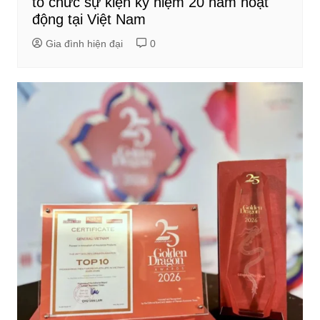
tổ chức sự kiện kỷ niệm 20 năm hoạt
động tại Việt Nam
Gia đình hiện đại
0