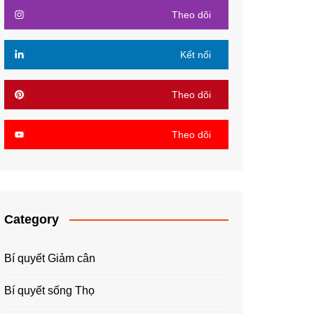
Theo dõi
Kết nối
Theo dõi
Theo dõi
Category
Bí quyết Giảm cân
Bí quyết sống Thọ