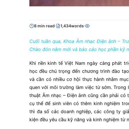
8 min read
1,434words
Cuối tuần qua, Khoa Âm nhạc Điện ảnh – Tr
Chào đón năm mới và báo cáo học phần kỹ nă
Khi nền kinh tế Việt Nam ngày càng phát tri
học đều chú trọng đến chương trình đào tạo 
và cần có nhiều cơ hội thực hành nhằm mục
quen với môi trường làm việc từ sớm. Trong l
thuật Âm nhạc – Điện ảnh cũng cần phải có t
cụ thể để sinh viên có thêm kinh nghiệm tr
thì đa số các doanh nghiệp, các công ty giả
kiện đều yêu cầu kỹ năng và kinh nghiệm từ n