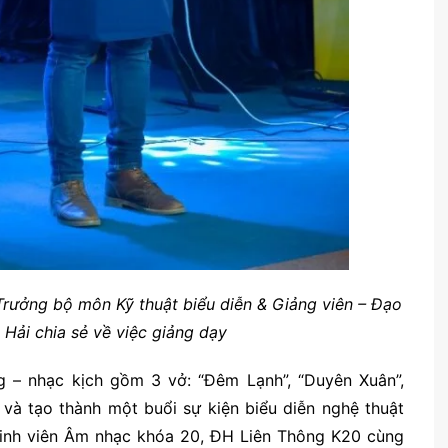
rưởng bộ môn Kỹ thuật biểu diễn & Giảng viên – Đạo
Hải chia sẻ về việc giảng dạy
g – nhạc kịch gồm 3 vở: “Đêm Lạnh”, “Duyên Xuân”,
à tạo thành một buổi sự kiện biểu diễn nghệ thuật
 sinh viên Âm nhạc khóa 20, ĐH Liên Thông K20 cùng