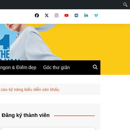
ngon & Điểm đẹp
Góc thư giãn
cáo kỹ năng biểu diễn sân khấu
Đăng ký thành viên