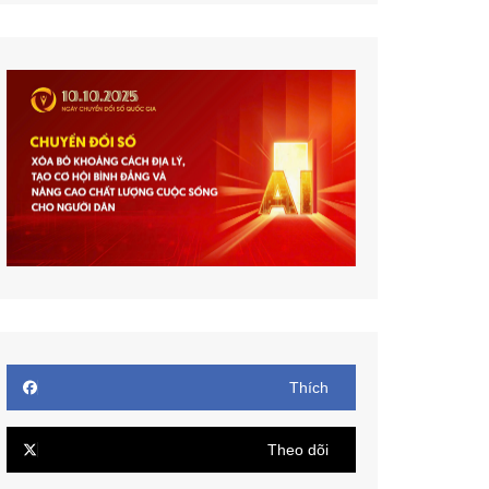
Thích
Theo dõi