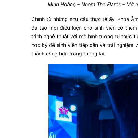
Minh Hoàng – Nhóm The Flares – Mở màn
Chính từ những nhu cầu thực tế ấy, Khoa Â
đã tạo mọi điều kiện cho sinh viên có thê
trình nghệ thuật với mô hình tương tự thực t
hoc kỳ để sinh viên tiếp cận và trải nghiệm
thành công hơn trong tương lai.