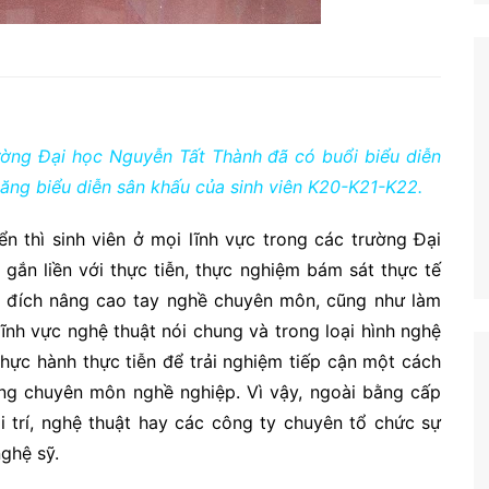
ường Đại học Nguyễn Tất Thành đã có buổi biểu diễn
ng biểu diễn sân khấu của sinh viên K20-K21-K22.
ển thì sinh viên ở mọi lĩnh vực trong các trường Đại
gắn liền với thực tiễn, thực nghiệm bám sát thực tế
 đích nâng cao tay nghề chuyên môn, cũng như làm
ĩnh vực nghệ thuật nói chung và trong loại hình nghệ
hực hành thực tiễn để trải nghiệm tiếp cận một cách
ong chuyên môn nghề nghiệp. Vì vậy, ngoài bằng cấp
i trí, nghệ thuật hay các công ty chuyên tổ chức sự
ghệ sỹ.