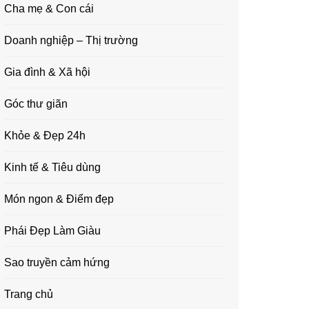
Cha mẹ & Con cái
Doanh nghiệp – Thị trường
Gia đình & Xã hội
Góc thư giãn
Khỏe & Đẹp 24h
Kinh tế & Tiêu dùng
Món ngon & Điểm đẹp
Phái Đẹp Làm Giàu
Sao truyền cảm hứng
Trang chủ