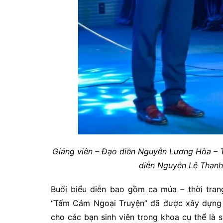
Giảng viên – Đạo diễn Nguyễn Lương Hòa – T
diễn Nguyễn Lê Thanh 
Buổi biểu diễn bao gồm ca múa – thời tran
“Tấm Cám Ngoại Truyện” đã được xây dựng v
cho các bạn sinh viên trong khoa cụ thể là