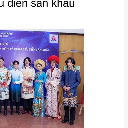
u diễn sân khấu