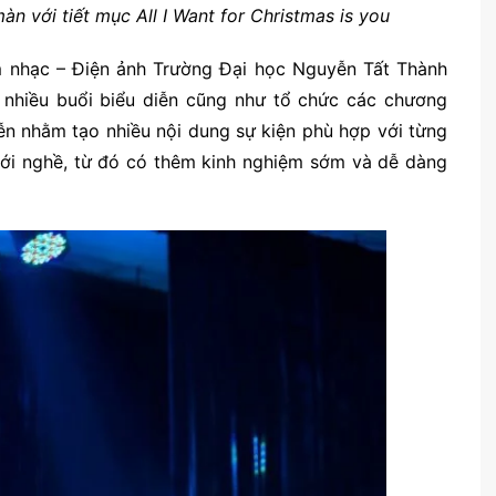
 với tiết mục All I Want for Christmas is you
m nhạc – Điện ảnh Trường Đại học Nguyễn Tất Thành
m nhiều buổi biểu diễn cũng như tổ chức các chương
iễn nhằm tạo nhiều nội dung sự kiện phù hợp với từng
 với nghề, từ đó có thêm kinh nghiệm sớm và dễ dàng