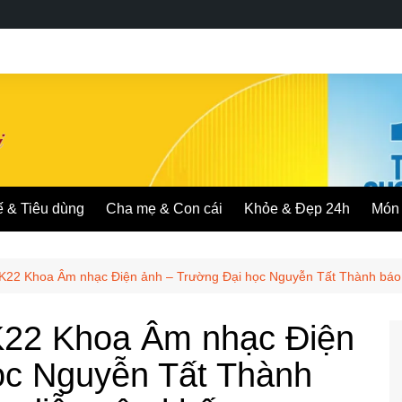
ế & Tiêu dùng
Cha mẹ & Con cái
Khỏe & Đẹp 24h
Món 
-K22 Khoa Âm nhạc Điện ảnh – Trường Đại học Nguyễn Tất Thành báo 
K22 Khoa Âm nhạc Điện
ọc Nguyễn Tất Thành