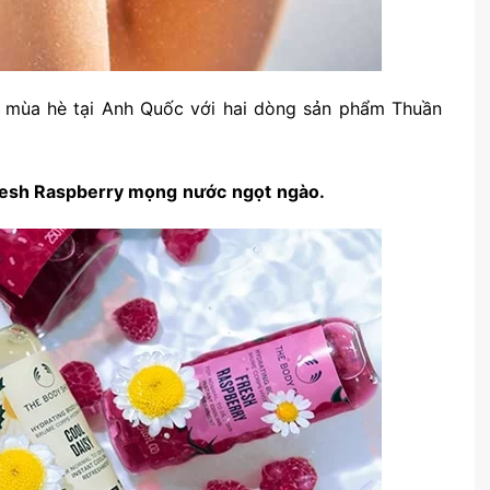
mùa hè tại Anh Quốc với hai dòng sản phẩm Thuần
esh Raspberry
mọng
nước
ngọt
ngào
.