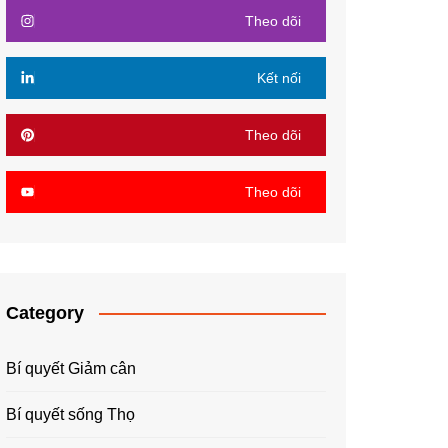
Theo dõi
Kết nối
Theo dõi
Theo dõi
Category
Bí quyết Giảm cân
Bí quyết sống Thọ