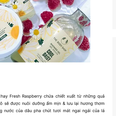
hay Fresh Raspberry chứa chiết xuất từ những quả
ô sẽ được nuôi dưỡng ẩm mịn & lưu lại hương thơm
 nước của dâu pha chút tươi mát ngai ngái của lá