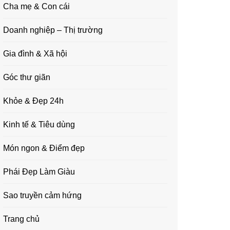
Cha mẹ & Con cái
Doanh nghiệp – Thị trường
Gia đình & Xã hội
Góc thư giãn
Khỏe & Đẹp 24h
Kinh tế & Tiêu dùng
Món ngon & Điểm đẹp
Phái Đẹp Làm Giàu
Sao truyền cảm hứng
Trang chủ