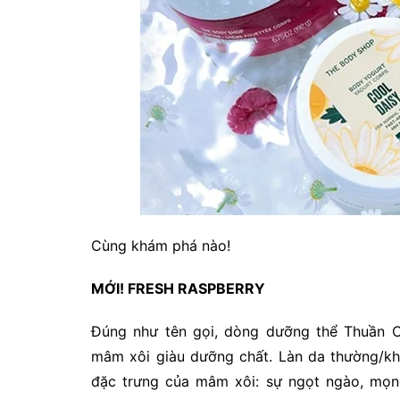
Cùng khám phá nào!
MỚI! FRESH RASPBERRY
Đúng như tên gọi, dòng dưỡng thể Thuần C
mâm xôi giàu dưỡng chất. Làn da thường/kh
đặc trưng của mâm xôi: sự ngọt ngào, mọng