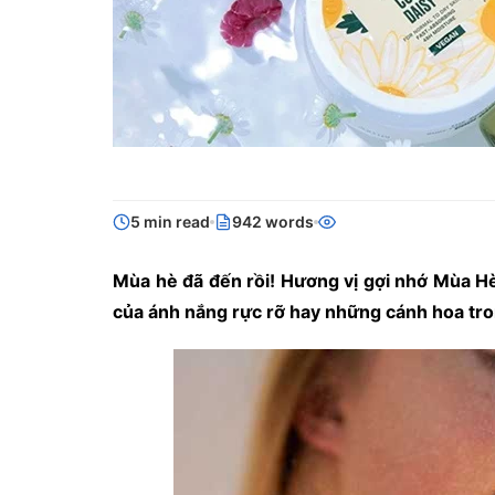
5 min read
942 words
Mùa hè đã đến rồi! Hương vị gợi nhớ Mùa Hè
của ánh nắng rực rỡ hay những cánh hoa tro