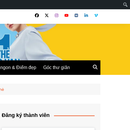
ngon & Điểm đẹp
Góc thư giãn
 hè
Đăng ký thành viên