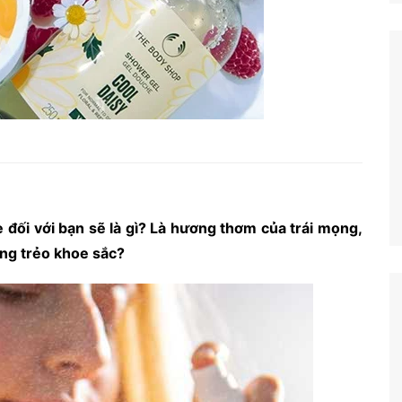
 đối với bạn sẽ là gì? Là hương thơm của trái mọng,
ng trẻo khoe sắc?