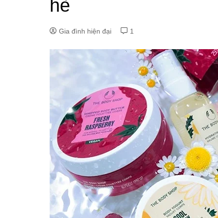
hè
Gia đình hiện đại
1