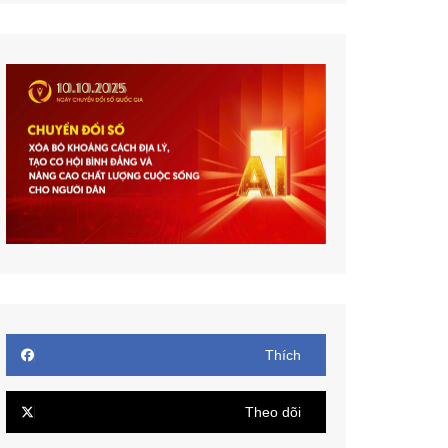
Thích
Theo dõi