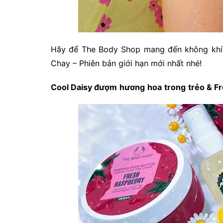
Hãy để The Body Shop mang đến không khí 
Chay – Phiên bản giới hạn mới nhất nhé!
Cool Daisy
đượm
hương
hoa
trong
trẻo
& Fr