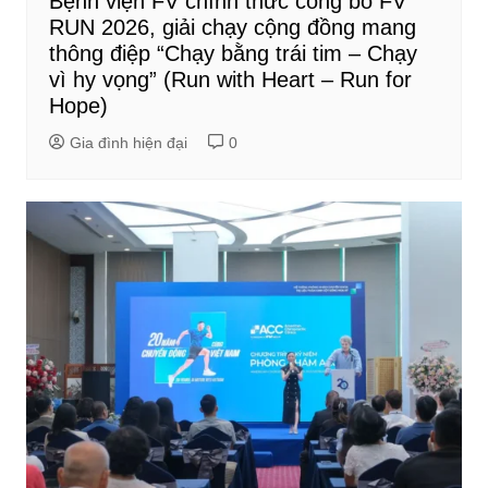
Bệnh viện FV chính thức công bố FV
RUN 2026, giải chạy cộng đồng mang
thông điệp “Chạy bằng trái tim – Chạy
vì hy vọng” (Run with Heart – Run for
Hope)
Gia đình hiện đại
0