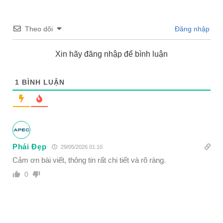
Theo dõi
Đăng nhập
Xin hãy đăng nhập để bình luận
1
BÌNH LUẬN
Phái Đẹp
29/05/2026 01:10
Cảm ơn bài viết, thông tin rất chi tiết và rõ ràng.
0