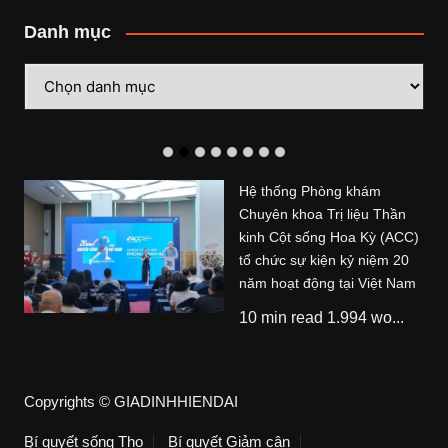
Danh mục
Danh
mục
Hệ thống Phòng khám
Chuyên khoa Trị liệu Thần
kinh Cột sống Hoa Kỳ (ACC)
tổ chức sự kiện kỷ niệm 20
năm hoạt động tại Việt Nam
10 min read 1.994 wo...
Copyrights © GIADINHHIENDAI
Bí quyết sống Thọ
Bí quyết Giảm cân