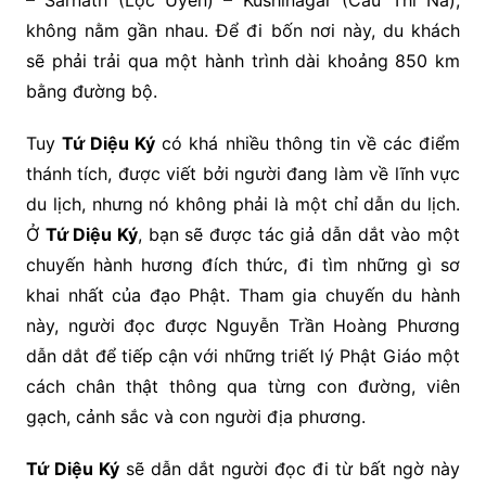
– Sarnath (Lộc Uyển) – Kushinagar (Câu Thi Na),
không nằm gần nhau. Để đi bốn nơi này, du khách
sẽ phải trải qua một hành trình dài khoảng 850 km
bằng đường bộ.
Tuy
Tứ Diệu Ký
có khá nhiều thông tin về các điểm
thánh tích, được viết bởi người đang làm về lĩnh vực
du lịch, nhưng nó không phải là một chỉ dẫn du lịch.
Ở
Tứ Diệu Ký
, bạn sẽ được tác giả dẫn dắt vào một
chuyến hành hương đích thức, đi tìm những gì sơ
khai nhất của đạo Phật. Tham gia chuyến du hành
này, người đọc được Nguyễn Trần Hoàng Phương
dẫn dắt để tiếp cận với những triết lý Phật Giáo một
cách chân thật thông qua từng con đường, viên
gạch, cảnh sắc và con người địa phương.
Tứ Diệu Ký
sẽ dẫn dắt người đọc đi từ bất ngờ này