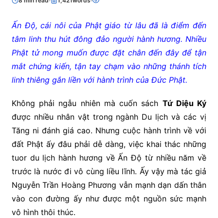
8 min read
1,421words
Ấn Độ, cái nôi của Phật giáo từ lâu đã là điểm đến
tâm linh thu hút đông đảo người hành hương. Nhiều
Phật tử mong muốn được đặt chân đến đây để tận
mắt chứng kiến, tận tay chạm vào những thánh tích
linh thiêng gắn liền với hành trình của Đức Phật.
Không phải ngẫu nhiên mà cuốn sách
Tứ Diệu Ký
được nhiều nhân vật trong ngành Du lịch và các vị
Tăng ni đánh giá cao. Nhưng cuộc hành trình về với
đất Phật ấy đâu phải dễ dàng, việc khai thác những
tuor du lịch hành hương về Ấn Độ từ nhiều năm về
trước là nước đi vô cùng liều lĩnh. Ấy vậy mà tác giả
Nguyễn Trần Hoàng Phương vẫn mạnh dạn dấn thân
vào con đường ấy như được một nguồn sức mạnh
vô hình thôi thúc.