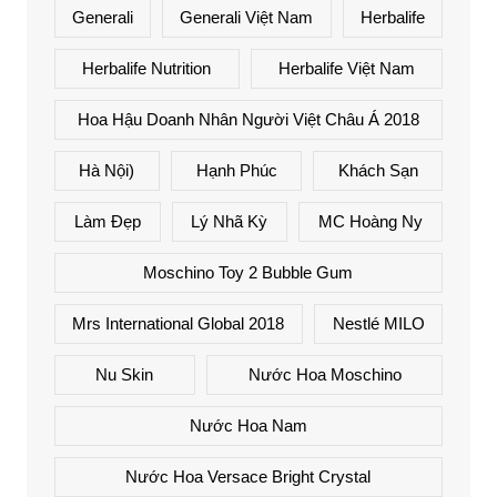
Generali
Generali Việt Nam
Herbalife
Herbalife Nutrition
Herbalife Việt Nam
Hoa Hậu Doanh Nhân Người Việt Châu Á 2018
Hà Nội)
Hạnh Phúc
Khách Sạn
Làm Đẹp
Lý Nhã Kỳ
MC Hoàng Ny
Moschino Toy 2 Bubble Gum
Mrs International Global 2018
Nestlé MILO
Nu Skin
Nước Hoa Moschino
Nước Hoa Nam
Nước Hoa Versace Bright Crystal