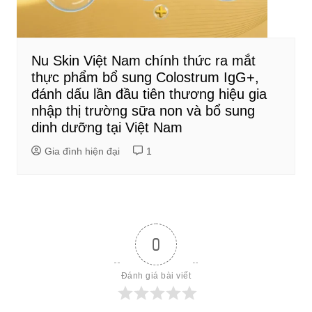
Nu Skin Việt Nam chính thức ra mắt
thực phẩm bổ sung Colostrum IgG+,
đánh dấu lần đầu tiên thương hiệu gia
nhập thị trường sữa non và bổ sung
dinh dưỡng tại Việt Nam
Gia đình hiện đại
1
0
Đánh giá bài viết