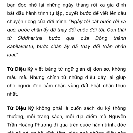
bạn đọc nhớ lại những ngày tháng rời xa gia đình
bắt đầu hành trình tự lập, quyết bước để viết lên câu
chuyện riêng của đời mình. “
Ngày tôi cất bước rời xa
quê, bước chân ấy đã thay đổi cuộc đời tôi. Còn thái
tử Siddhartha bước qua cửa Đông thành
Kapilavastu, bước chân ấy đã thay đổi toàn nhân
loại.”
Tứ Diệu Ký
viết bằng từ ngữ giản dị đơn sơ, không
màu mè. Nhưng chính từ những điều đấy lại giúp
cho người đọc cảm nhận vùng đất Phật chân thực
nhất.
Tứ Diệu Ký
không phải là cuốn sách du ký thông
thường, mỗi trang sách, mỗi địa điểm mà Nguyễn
Trần Hoàng Phương đi qua trên cuộc hành trình, độc