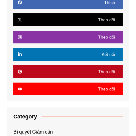
Thích
Theo dõi
Theo dõi
Kết nối
Theo dõi
Theo dõi
Category
Bí quyết Giảm cân