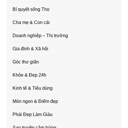
Bí quyết sống Thọ
Cha mẹ & Con cái
Doanh nghiệp – Thị trường
Gia đình & Xã hội
Góc thư giãn
Khỏe & Đẹp 24h
Kinh tế & Tiêu dùng
Món ngon & Điểm đẹp
Phái Đẹp Làm Giàu
Sao truyền cảm hứng