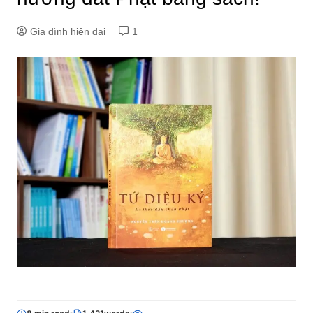
Gia đình hiện đại
1