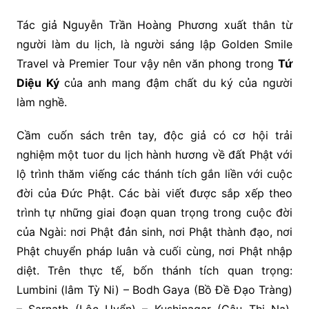
Tác giả Nguyễn Trần Hoàng Phương xuất thân từ
người làm du lịch, là người sáng lập Golden Smile
Travel và Premier Tour vậy nên văn phong trong
Tứ
Diệu Ký
của anh mang đậm chất du ký của người
làm nghề.
Cầm cuốn sách trên tay, độc giả có cơ hội trải
nghiệm một tuor du lịch hành hương về đất Phật với
lộ trình thăm viếng các thánh tích gắn liền với cuộc
đời của Đức Phật. Các bài viết được sắp xếp theo
trình tự những giai đoạn quan trọng trong cuộc đời
của Ngài: nơi Phật đản sinh, nơi Phật thành đạo, nơi
Phật chuyển pháp luân và cuối cùng, nơi Phật nhập
diệt. Trên thực tế, bốn thánh tích quan trọng:
Lumbini (lâm Tỳ Ni) – Bodh Gaya (Bồ Đề Đạo Tràng)