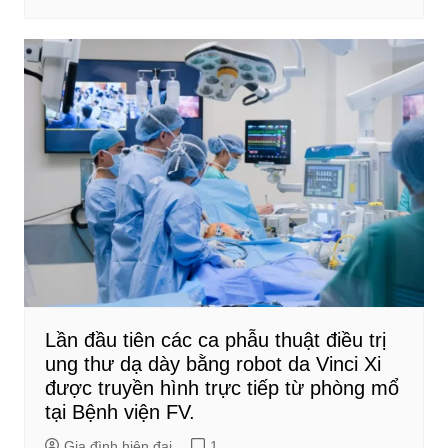
Lần đầu tiên các ca phẫu thuật điều trị
ung thư dạ dày bằng robot da Vinci Xi
được truyền hình trực tiếp từ phòng mổ
tại Bệnh viện FV.
Gia đình hiện đại
1