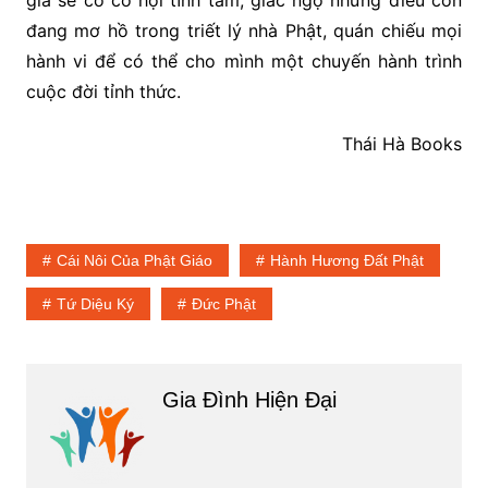
giả sẽ có cơ hội tĩnh tâm, giác ngộ những điều còn
đang mơ hồ trong triết lý nhà Phật, quán chiếu mọi
hành vi để có thể cho mình một chuyến hành trình
cuộc đời tỉnh thức.
Thái Hà Books
Cái Nôi Của Phật Giáo
Hành Hương Đất Phật
Tứ Diệu Ký
Đức Phật
Gia Đình Hiện Đại