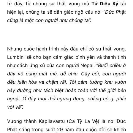
từ đây, từ những sự thất vọng mà
Tứ Diệu Ký
tái
hiện lại, chúng ta sẽ dần giác ngộ câu nói
“Đức Phật
cũng là một con người như chúng ta”.
Nhưng cuộc hành trình này đâu chỉ có sự thất vọng.
Lumbini sẽ cho bạn cảm giác bình yên và thanh tịnh
như cách ứng xử của con người Nepal.
“Buổi chiều ở
đây vô cùng mát mẻ, dễ chịu. Cây cối, con người
đều hiền hòa và chậm rãi. Tôi cảm tưởng khu vườn
này dường như tách biệt hoàn toàn với thế giới bên
ngoài. Ở đây mọi thứ ngưng đọng, chẳng có gì phải
vội vã”.
Vương thành Kapilavastu (Ca Tỳ La Vệ) là nơi Đức
Phật sống trong suốt 29 năm đầu cuộc đời sẽ khiến