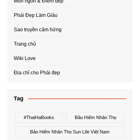
Món ngon & Điểm đẹp
Phái Đẹp Làm Giàu
Sao truyền cảm hứng
Trang chủ
Wiki Love
Địa chỉ cho Phái đẹp
Tag
#ThaiHaBooks
Bảo Hiểm Nhân Thọ
Bảo Hiểm Nhân Thọ Sun Life Việt Nam