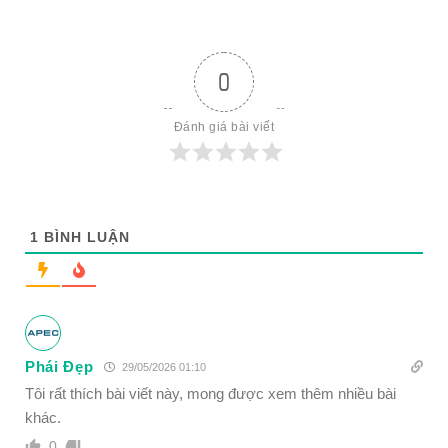
0
Đánh giá bài viết
1
BÌNH LUẬN
Phái Đẹp
29/05/2026 01:10
Tôi rất thích bài viết này, mong được xem thêm nhiều bài
khác.
0