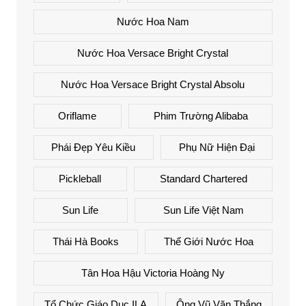
Nước Hoa Nam
Nước Hoa Versace Bright Crystal
Nước Hoa Versace Bright Crystal Absolu
Oriflame
Phim Trường Alibaba
Phái Đẹp Yêu Kiều
Phụ Nữ Hiện Đại
Pickleball
Standard Chartered
Sun Life
Sun Life Việt Nam
Thái Hà Books
Thế Giới Nước Hoa
Tân Hoa Hậu Victoria Hoàng Ny
Tổ Chức Giáo Dục ILA
Ông Vũ Văn Thắng