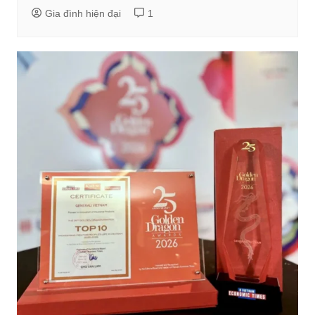
Gia đình hiện đại
1