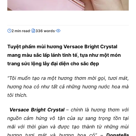
2 min read
336 words
Tuyệt phẩm mùi hương Versace Bright Crystal
mang màu sắc lấp lánh tinh tế, tựa như một món
trang sức lộng lẫy đại diện cho sắc đẹp
“Tôi muốn tạo ra một hương thơm mời gọi, tươi mát,
hương hoa cỏ như tất cả những hương nước hoa mà
tôi thích.
Versace Bright Crystal
– chính là hương thơm với
nguồn cảm hứng vô tận của sự sang trọng tồn tại
mãi với thời gian và được tạo thành từ những mùi
hương tươi mát và hương hoa cỏ” –
Donatella