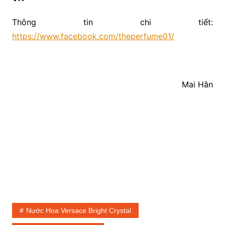
Thông tin chi tiết:
https://www.facebook.com/theperfume01/
Mai Hân
Nước Hoa Versace Bright Crystal