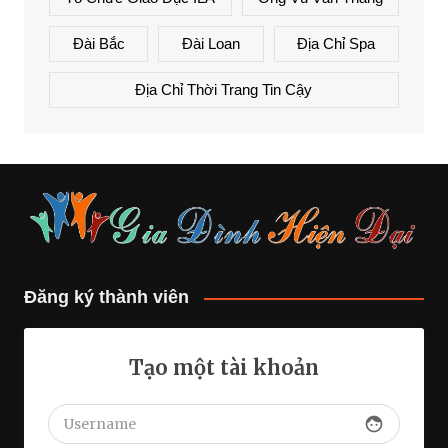
Đài Bắc
Đài Loan
Địa Chỉ Spa
Địa Chỉ Thời Trang Tin Cậy
Đăng ký thành viên
Tạo một tài khoản
face