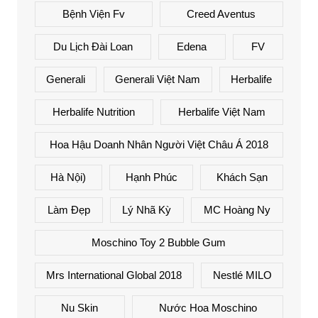
Bệnh Viện Fv
Creed Aventus
Du Lịch Đài Loan
Edena
FV
Generali
Generali Việt Nam
Herbalife
Herbalife Nutrition
Herbalife Việt Nam
Hoa Hậu Doanh Nhân Người Việt Châu Á 2018
Hà Nội)
Hạnh Phúc
Khách Sạn
Làm Đẹp
Lý Nhã Kỳ
MC Hoàng Ny
Moschino Toy 2 Bubble Gum
Mrs International Global 2018
Nestlé MILO
Nu Skin
Nước Hoa Moschino