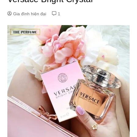
Gia đình hiện đại
1