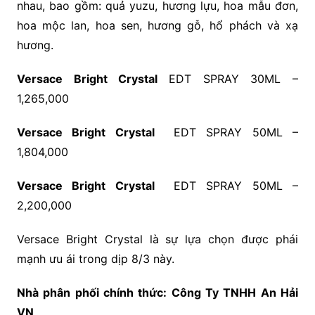
nhau, bao gồm: quả yuzu, hương lựu, hoa mẫu đơn,
hoa mộc lan, hoa sen, hương gỗ, hổ phách và xạ
hương.
Versace Bright Crystal
EDT SPRAY 30ML –
1,265,000
Versace Bright Crystal
EDT SPRAY 50ML –
1,804,000
Versace Bright Crystal
EDT SPRAY 50ML –
2,200,000
Versace Bright Crystal là sự lựa chọn được phái
mạnh ưu ái trong dịp 8/3 này.
Nhà phân phối
chính thức
: Công Ty TNHH
An Hải
VN