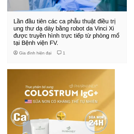
Lần đầu tiên các ca phẫu thuật điều trị
ung thư dạ dày bằng robot da Vinci Xi
được truyền hình trực tiếp từ phòng mổ
tại Bệnh viện FV.
Gia đình hiện đại
1