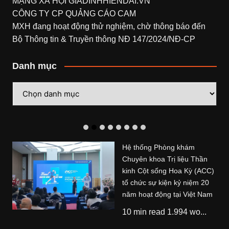
MẠNG XÃ HỘI
GIADINHHIENDAI.VN
CÔNG TY CP QUẢNG CÁO CAM
MXH đang hoạt động thử nghiệm, chờ thông báo đến
Bộ Thông tin & Truyền thông NĐ 147/2024/NĐ-CP
Danh mục
Danh
mục
Hệ thống Phòng khám
Chuyên khoa Trị liệu Thần
kinh Cột sống Hoa Kỳ (ACC)
tổ chức sự kiện kỷ niệm 20
năm hoạt động tại Việt Nam
10 min read 1.994 wo...