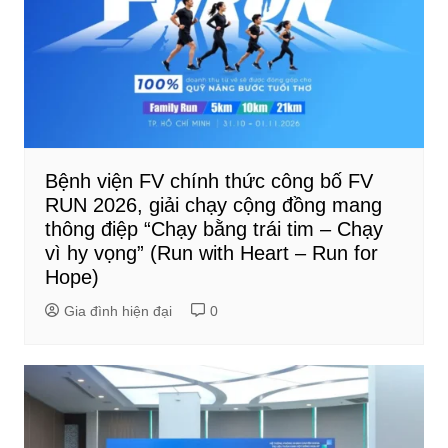
Bệnh viện FV chính thức công bố FV
RUN 2026, giải chạy cộng đồng mang
thông điệp “Chạy bằng trái tim – Chạy
vì hy vọng” (Run with Heart – Run for
Hope)
Gia đình hiện đại
0