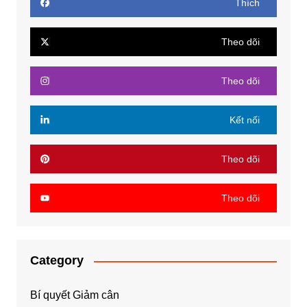
Thích
Theo dõi
Theo dõi
Kết nối
Theo dõi
Theo dõi
Category
Bí quyết Giảm cân