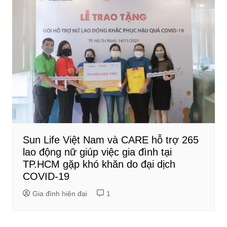
Sun Life Việt Nam và CARE hỗ trợ 265
lao động nữ giúp việc gia đình tại
TP.HCM gặp khó khăn do đại dịch
COVID-19
Gia đình hiện đại
1