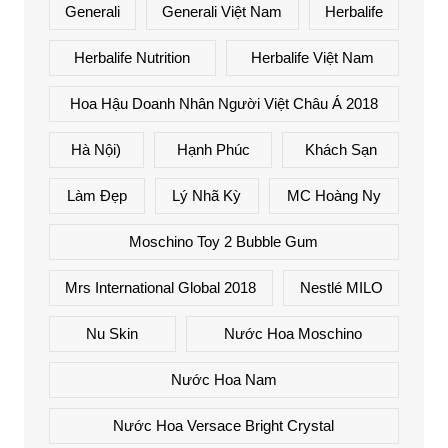
Generali
Generali Việt Nam
Herbalife
Herbalife Nutrition
Herbalife Việt Nam
Hoa Hậu Doanh Nhân Người Việt Châu Á 2018
Hà Nội)
Hạnh Phúc
Khách Sạn
Làm Đẹp
Lý Nhã Kỳ
MC Hoàng Ny
Moschino Toy 2 Bubble Gum
Mrs International Global 2018
Nestlé MILO
Nu Skin
Nước Hoa Moschino
Nước Hoa Nam
Nước Hoa Versace Bright Crystal