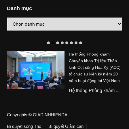
Danh mục
Danh
mục
Hệ thống Phòng khám
Chuyên khoa Trị liệu Thần
kinh Cột sống Hoa Kỳ (ACC)
tổ chức sự kiện kỷ niệm 20
năm hoạt động tại Việt Nam
Hệ thống Phòng khám ...
Copyrights © GIADINHHIENDAI
Bí quyết sống Thọ
Bí quyết Giảm cân