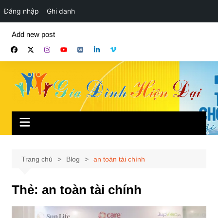
Đăng nhập
Ghi danh
Chuyển
Add new post
đến
phần
nội
dung
Trang chủ
Blog
an toàn tài chính
Thẻ:
an toàn tài chính