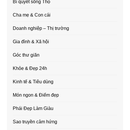
Bí quyết sống Thọ
Cha mẹ & Con cái
Doanh nghiệp – Thị trường
Gia đình & Xã hội
Góc thư giãn
Khỏe & Đẹp 24h
Kinh tế & Tiêu dùng
Món ngon & Điểm đẹp
Phái Đẹp Làm Giàu
Sao truyền cảm hứng