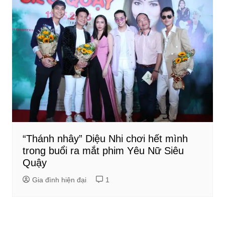
“Thánh nhây” Diệu Nhi chơi hết mình
trong buổi ra mắt phim Yêu Nữ Siêu
Quậy
Gia đình hiện đại
1