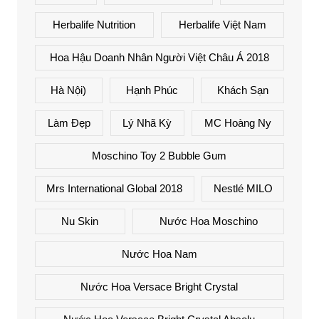
Herbalife Nutrition
Herbalife Việt Nam
Hoa Hậu Doanh Nhân Người Việt Châu Á 2018
Hà Nội)
Hạnh Phúc
Khách Sạn
Làm Đẹp
Lý Nhã Kỳ
MC Hoàng Ny
Moschino Toy 2 Bubble Gum
Mrs International Global 2018
Nestlé MILO
Nu Skin
Nước Hoa Moschino
Nước Hoa Nam
Nước Hoa Versace Bright Crystal