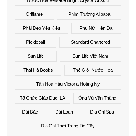
Nước Hoa Versace Bright Crystal Absolu
Oriflame
Phim Trường Alibaba
Phái Đẹp Yêu Kiều
Phụ Nữ Hiện Đại
Pickleball
Standard Chartered
Sun Life
Sun Life Việt Nam
Thái Hà Books
Thế Giới Nước Hoa
Tân Hoa Hậu Victoria Hoàng Ny
Tổ Chức Giáo Dục ILA
Ông Vũ Văn Thắng
Đài Bắc
Đài Loan
Địa Chỉ Spa
Địa Chỉ Thời Trang Tin Cậy