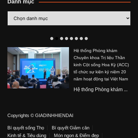
Danh mục
Danh
mục
Hệ thống Phòng khám
Chuyên khoa Trị liệu Thần
kinh Cột sống Hoa Kỳ (ACC)
tổ chức sự kiện kỷ niệm 20
năm hoạt động tại Việt Nam
Hệ thống Phòng khám ...
Copyrights © GIADINHHIENDAI
Bí quyết sống Thọ
Bí quyết Giảm cân
Kinh tế & Tiêu dùng
Món ngon & Điểm đẹp