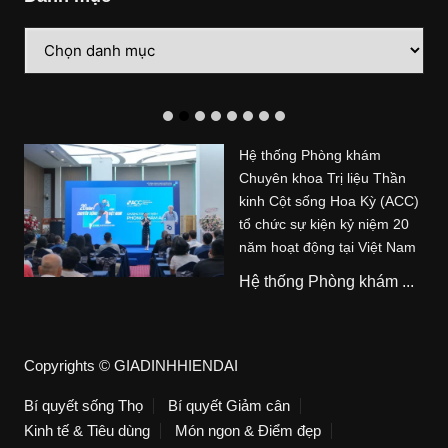
Danh
mục
Hệ thống Phòng khám
Chuyên khoa Trị liệu Thần
kinh Cột sống Hoa Kỳ (ACC)
tổ chức sự kiện kỷ niệm 20
năm hoạt động tại Việt Nam
Hệ thống Phòng khám ...
Copyrights © GIADINHHIENDAI
Bí quyết sống Thọ
Bí quyết Giảm cân
Kinh tế & Tiêu dùng
Món ngon & Điểm đẹp