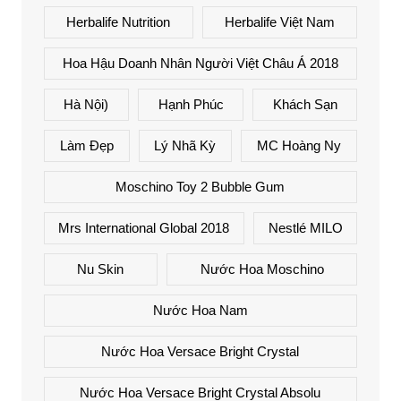
Herbalife Nutrition
Herbalife Việt Nam
Hoa Hậu Doanh Nhân Người Việt Châu Á 2018
Hà Nội)
Hạnh Phúc
Khách Sạn
Làm Đẹp
Lý Nhã Kỳ
MC Hoàng Ny
Moschino Toy 2 Bubble Gum
Mrs International Global 2018
Nestlé MILO
Nu Skin
Nước Hoa Moschino
Nước Hoa Nam
Nước Hoa Versace Bright Crystal
Nước Hoa Versace Bright Crystal Absolu