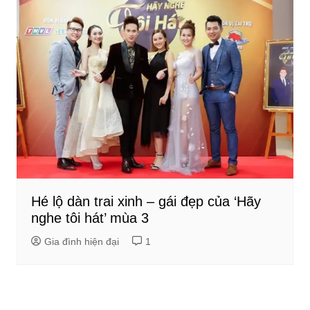
Hé lộ dàn trai xinh – gái đẹp của ‘Hãy
nghe tôi hát’ mùa 3
Gia đình hiện đại
1