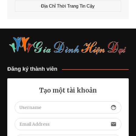
Địa Chỉ Thời Trang Tin Cậy
Đăng ký thành viên
Tạo một tài khoản
face
email