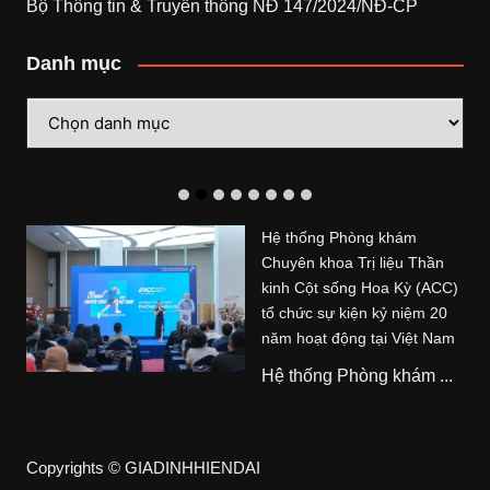
Bộ Thông tin & Truyền thông NĐ 147/2024/NĐ-CP
Danh mục
Danh
mục
Hệ thống Phòng khám
Chuyên khoa Trị liệu Thần
kinh Cột sống Hoa Kỳ (ACC)
tổ chức sự kiện kỷ niệm 20
năm hoạt động tại Việt Nam
Hệ thống Phòng khám ...
Copyrights © GIADINHHIENDAI