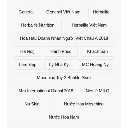
Generali
Generali Việt Nam
Herbalife
Herbalife Nutrition
Herbalife Việt Nam
Hoa Hậu Doanh Nhân Người Việt Châu Á 2018
Hà Nội)
Hạnh Phúc
Khách Sạn
Làm Đẹp
Lý Nhã Kỳ
MC Hoàng Ny
Moschino Toy 2 Bubble Gum
Mrs International Global 2018
Nestlé MILO
Nu Skin
Nước Hoa Moschino
Nước Hoa Nam