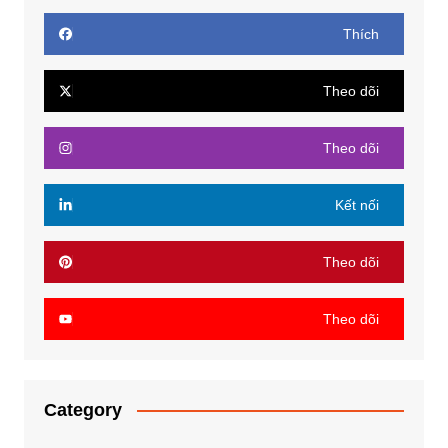
Thích
Theo dõi
Theo dõi
Kết nối
Theo dõi
Theo dõi
Category