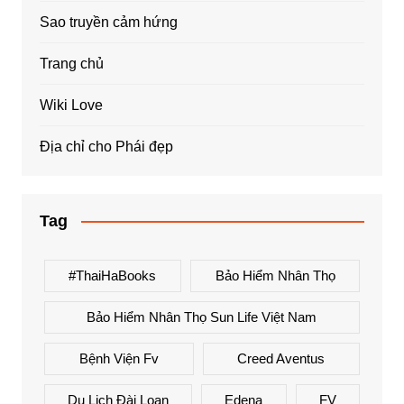
Sao truyền cảm hứng
Trang chủ
Wiki Love
Địa chỉ cho Phái đẹp
Tag
#ThaiHaBooks
Bảo Hiểm Nhân Thọ
Bảo Hiểm Nhân Thọ Sun Life Việt Nam
Bệnh Viện Fv
Creed Aventus
Du Lịch Đài Loan
Edena
FV