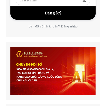
perm_identity
Bạn đã có tài khoản? Đăng nhập