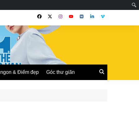
ngon & Điểm đẹp
Góc thư giãn