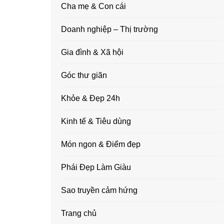
Cha mẹ & Con cái
Doanh nghiệp – Thị trường
Gia đình & Xã hội
Góc thư giãn
Khỏe & Đẹp 24h
Kinh tế & Tiêu dùng
Món ngon & Điểm đẹp
Phái Đẹp Làm Giàu
Sao truyền cảm hứng
Trang chủ