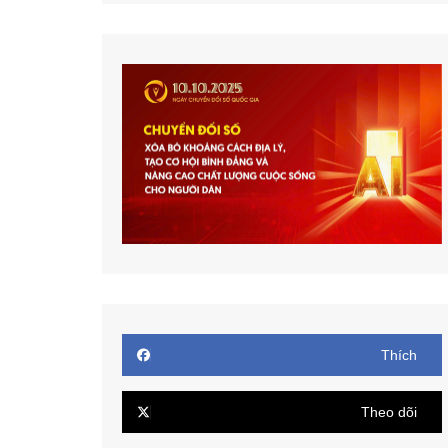
Thích
Theo dõi