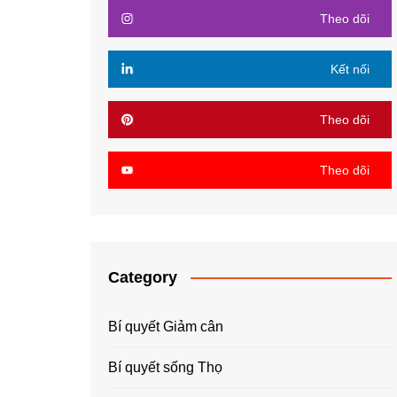
Theo dõi
Kết nối
Theo dõi
Theo dõi
Category
Bí quyết Giảm cân
Bí quyết sống Thọ