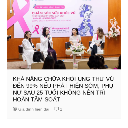
KHẢ NĂNG CHỮA KHỎI UNG THƯ VÚ
ĐẾN 99% NẾU PHÁT HIỆN SỚM, PHỤ
NỮ SAU 25 TUỔI KHÔNG NÊN TRÌ
HOÃN TẦM SOÁT
Gia đình hiện đại
1