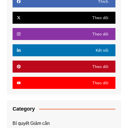
Thích
Theo dõi
Theo dõi
Kết nối
Theo dõi
Theo dõi
Category
Bí quyết Giảm cân