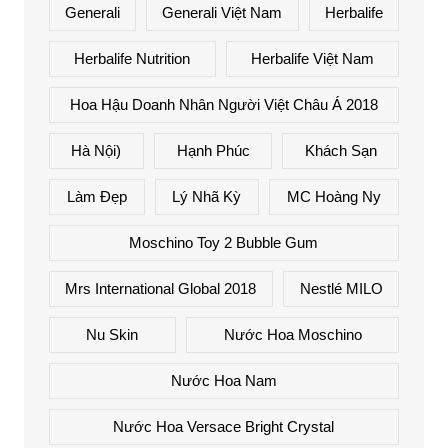
Generali
Generali Việt Nam
Herbalife
Herbalife Nutrition
Herbalife Việt Nam
Hoa Hậu Doanh Nhân Người Việt Châu Á 2018
Hà Nội)
Hạnh Phúc
Khách Sạn
Làm Đẹp
Lý Nhã Kỳ
MC Hoàng Ny
Moschino Toy 2 Bubble Gum
Mrs International Global 2018
Nestlé MILO
Nu Skin
Nước Hoa Moschino
Nước Hoa Nam
Nước Hoa Versace Bright Crystal