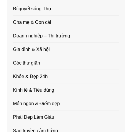
Bí quyết sống Thọ
Cha mẹ & Con cái
Doanh nghiệp – Thị trường
Gia đình & Xã hội
Góc thư giãn
Khỏe & Đẹp 24h
Kinh tế & Tiêu dùng
Món ngon & Điểm đẹp
Phái Đẹp Làm Giàu
Sao truyền cảm hứng