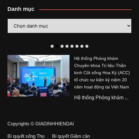
Danh mục
Danh
mục
Hệ thống Phòng khám
Chuyên khoa Trị liệu Thần
kinh Cột sống Hoa Kỳ (ACC)
tổ chức sự kiện kỷ niệm 20
năm hoạt động tại Việt Nam
Hệ thống Phòng khám ...
Copyrights © GIADINHHIENDAI
Bí quyết sống Thọ
Bí quyết Giảm cân