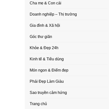
Cha mẹ & Con cái
Doanh nghiệp – Thị trường
Gia đình & Xã hội
Góc thư giãn
Khỏe & Đẹp 24h
Kinh tế & Tiêu dùng
Món ngon & Điểm đẹp
Phái Đẹp Làm Giàu
Sao truyền cảm hứng
Trang chủ