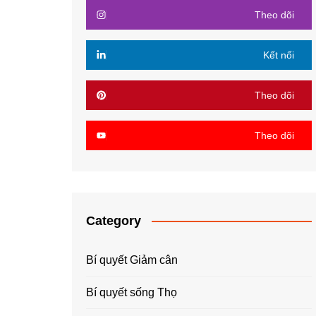
Theo dõi
Kết nối
Theo dõi
Theo dõi
Category
Bí quyết Giảm cân
Bí quyết sống Thọ