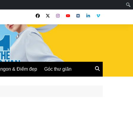
ngon & Điểm đẹp
Góc thư giãn