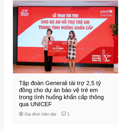
Tập đoàn Generali tài trợ 2,5 tỷ
đồng cho dự án bảo vệ trẻ em
trong tình huống khẩn cấp thông
qua UNICEF
Gia đình hiện đại
1