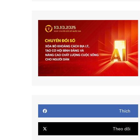
Thích
Theo dõi