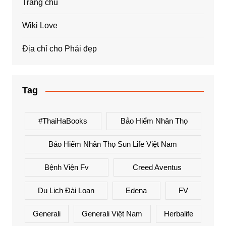
Trang chủ
Wiki Love
Địa chỉ cho Phái đẹp
Tag
#ThaiHaBooks
Bảo Hiểm Nhân Thọ
Bảo Hiểm Nhân Thọ Sun Life Việt Nam
Bệnh Viện Fv
Creed Aventus
Du Lịch Đài Loan
Edena
FV
Generali
Generali Việt Nam
Herbalife