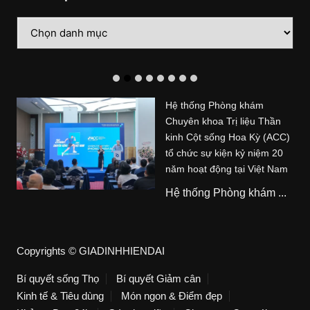
Danh
mục
Hệ thống Phòng khám
Chuyên khoa Trị liệu Thần
kinh Cột sống Hoa Kỳ (ACC)
tổ chức sự kiện kỷ niệm 20
năm hoạt động tại Việt Nam
Hệ thống Phòng khám ...
Copyrights © GIADINHHIENDAI
Bí quyết sống Thọ
Bí quyết Giảm cân
Kinh tế & Tiêu dùng
Món ngon & Điểm đẹp