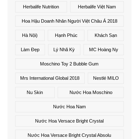
Herbalife Nutrition
Herbalife Việt Nam
Hoa Hậu Doanh Nhân Người Việt Châu Á 2018
Hà Nội)
Hạnh Phúc
Khách Sạn
Làm Đẹp
Lý Nhã Kỳ
MC Hoàng Ny
Moschino Toy 2 Bubble Gum
Mrs International Global 2018
Nestlé MILO
Nu Skin
Nước Hoa Moschino
Nước Hoa Nam
Nước Hoa Versace Bright Crystal
Nước Hoa Versace Bright Crystal Absolu