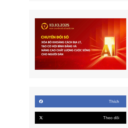
Thích
Theo dõi