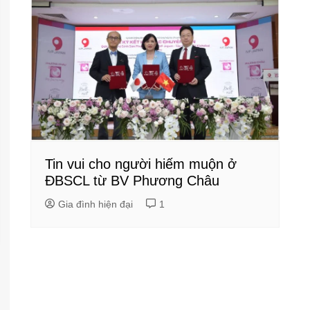
Tin vui cho người hiếm muộn ở
ĐBSCL từ BV Phương Châu
Gia đình hiện đại
1