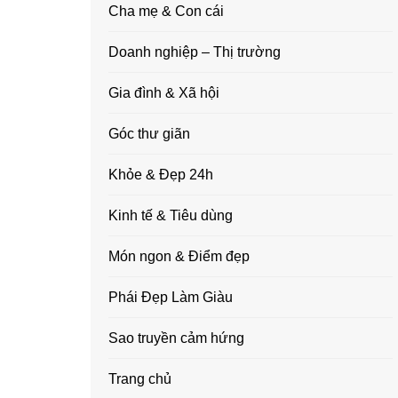
Cha mẹ & Con cái
Doanh nghiệp – Thị trường
Gia đình & Xã hội
Góc thư giãn
Khỏe & Đẹp 24h
Kinh tế & Tiêu dùng
Món ngon & Điểm đẹp
Phái Đẹp Làm Giàu
Sao truyền cảm hứng
Trang chủ