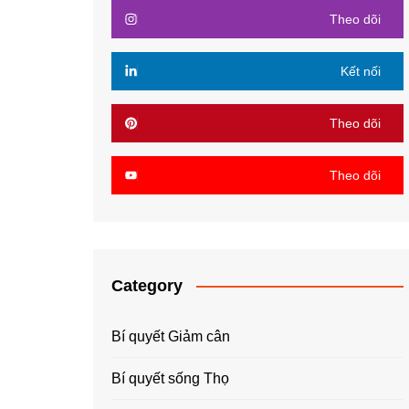
Theo dõi
Kết nối
Theo dõi
Theo dõi
Category
Bí quyết Giảm cân
Bí quyết sống Thọ