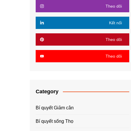
Theo dõi
Kết nối
Theo dõi
Theo dõi
Category
Bí quyết Giảm cân
Bí quyết sống Thọ