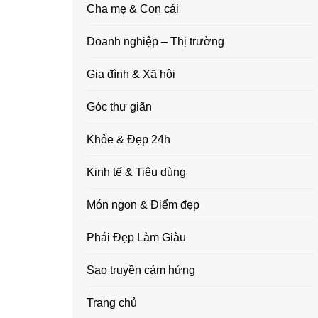
Cha mẹ & Con cái
Doanh nghiệp – Thị trường
Gia đình & Xã hội
Góc thư giãn
Khỏe & Đẹp 24h
Kinh tế & Tiêu dùng
Món ngon & Điểm đẹp
Phái Đẹp Làm Giàu
Sao truyền cảm hứng
Trang chủ