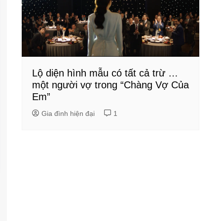
Lộ diện hình mẫu có tất cả trừ …
một người vợ trong “Chàng Vợ Của
Em”
Gia đình hiện đại
1