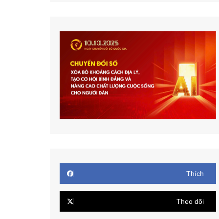
Thích
Theo dõi