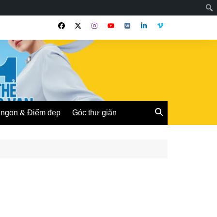
ngon & Điểm đẹp
Góc thư giãn