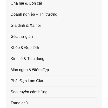
Cha mẹ & Con cái
Doanh nghiệp – Thị trường
Gia đình & Xã hội
Góc thư giãn
Khỏe & Đẹp 24h
Kinh tế & Tiêu dùng
Món ngon & Điểm đẹp
Phái Đẹp Làm Giàu
Sao truyền cảm hứng
Trang chủ