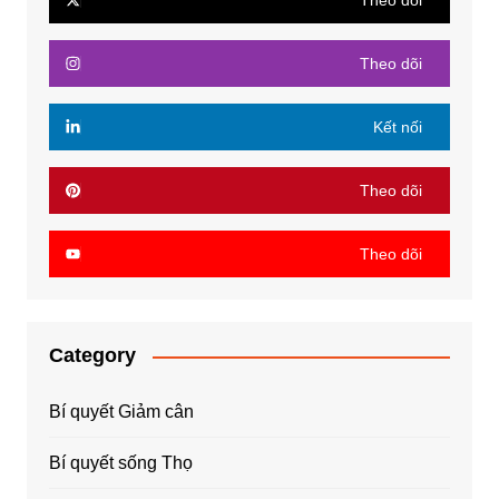
Theo dõi
Theo dõi
Kết nối
Theo dõi
Theo dõi
Category
Bí quyết Giảm cân
Bí quyết sống Thọ