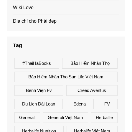
Wiki Love
Địa chỉ cho Phái đẹp
Tag
#ThaiHaBooks
Bảo Hiểm Nhân Thọ
Bảo Hiểm Nhân Thọ Sun Life Việt Nam
Bệnh Viện Fv
Creed Aventus
Du Lịch Đài Loan
Edena
FV
Generali
Generali Việt Nam
Herbalife
Herbalife Nutrition
Herbalife Việt Nam