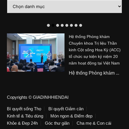
Danh
mục
Hệ thống Phòng khám
Chuyên khoa Trị liệu Thần
kinh Cột sống Hoa Kỳ (ACC)
tổ chức sự kiện kỷ niệm 20
năm hoạt động tại Việt Nam
Hệ thống Phòng khám ...
Copyrights © GIADINHHIENDAI
Bí quyết sống Thọ
Bí quyết Giảm cân
Kinh tế & Tiêu dùng
Món ngon & Điểm đẹp
Khỏe & Đẹp 24h
Góc thư giãn
Cha mẹ & Con cái