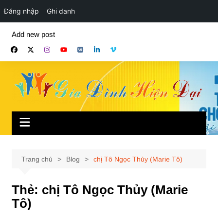
Đăng nhập
Ghi danh
Chuyển
Add new post
đến
phần
nội
dung
Trang chủ
Blog
chị Tô Ngọc Thủy (Marie Tô)
Thẻ:
chị Tô Ngọc Thủy (Marie
Tô)