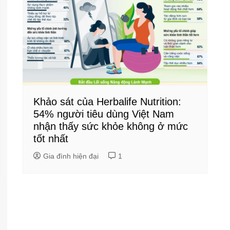
Khảo sát của Herbalife Nutrition:
54% người tiêu dùng Việt Nam
nhận thấy sức khỏe không ở mức
tốt nhất
Gia đình hiện đại
1