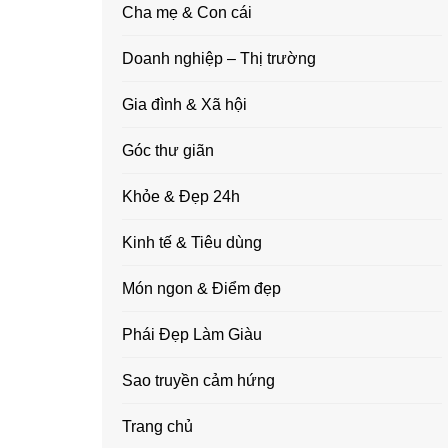
Cha mẹ & Con cái
Doanh nghiệp – Thị trường
Gia đình & Xã hội
Góc thư giãn
Khỏe & Đẹp 24h
Kinh tế & Tiêu dùng
Món ngon & Điểm đẹp
Phái Đẹp Làm Giàu
Sao truyền cảm hứng
Trang chủ