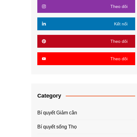
Theo dõi
Kết nối
Theo dõi
Theo dõi
Category
Bí quyết Giảm cân
Bí quyết sống Thọ