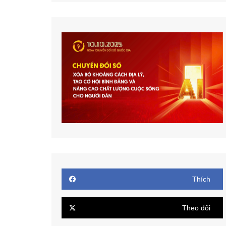
Thích
Theo dõi