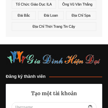
Tổ Chức Giáo Dục ILA
Ông Vũ Văn Thắng
Đài Bắc
Đài Loan
Địa Chỉ Spa
Địa Chỉ Thời Trang Tin Cậy
Đăng ký thành viên
Tạo một tài khoản
face