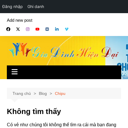
Đăng nhập
Ghi danh
Chuyển
Add new post
đến
phần
nội
dung
Trang chủ
Blog
Chipu
Không tìm thấy
Có vẻ như chúng tôi không thể tìm ra cái mà bạn đang