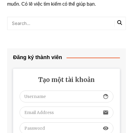
muốn. Có lẽ việc tìm kiếm có thể giúp bạn.
Đăng ký thành viên
Tạo một tài khoản
face
email
visibility