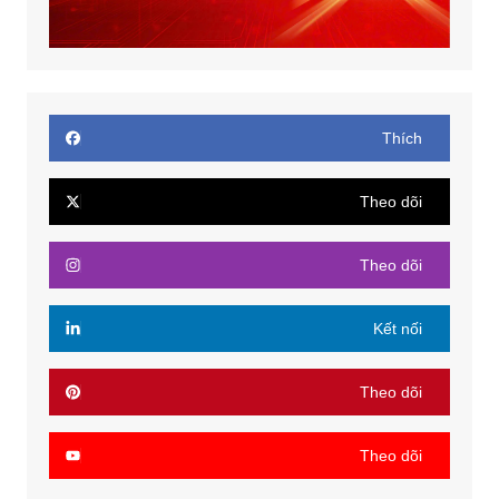
Thích
Theo dõi
Theo dõi
Kết nối
Theo dõi
Theo dõi