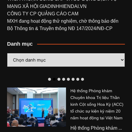
MẠNG XÃ HỘI
GIADINHHIENDAI.VN
CÔNG TY CP QUẢNG CÁO CAM
MXH đang hoạt động thử nghiệm, chờ thông báo đến
Bộ Thông tin & Truyền thông NĐ 147/2024/NĐ-CP
Danh mục
Danh
mục
Hệ thống Phòng khám
Chuyên khoa Trị liệu Thần
kinh Cột sống Hoa Kỳ (ACC)
tổ chức sự kiện kỷ niệm 20
năm hoạt động tại Việt Nam
Hệ thống Phòng khám ...