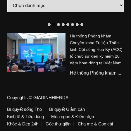
Danh
mục
Hệ thống Phòng khám
Chuyên khoa Trị liệu Thần
kinh Cột sống Hoa Kỳ (ACC)
tổ chức sự kiện kỷ niệm 20
năm hoạt động tại Việt Nam
Hệ thống Phòng khám ...
Copyrights © GIADINHHIENDAI
Bí quyết sống Thọ
Bí quyết Giảm cân
Kinh tế & Tiêu dùng
Món ngon & Điểm đẹp
Khỏe & Đẹp 24h
Góc thư giãn
Cha mẹ & Con cái