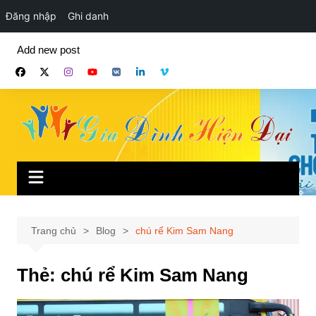
Đăng nhập
Ghi danh
Chuyển
Add new post
đến
phần
nội
dung
Trang chủ
Blog
chú rể Kim Sam Nang
Thẻ:
chú rể Kim Sam Nang