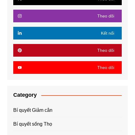
Theo dõi
Kết nối
Theo dõi
Theo dõi
Category
Bí quyết Giảm cân
Bí quyết sống Thọ