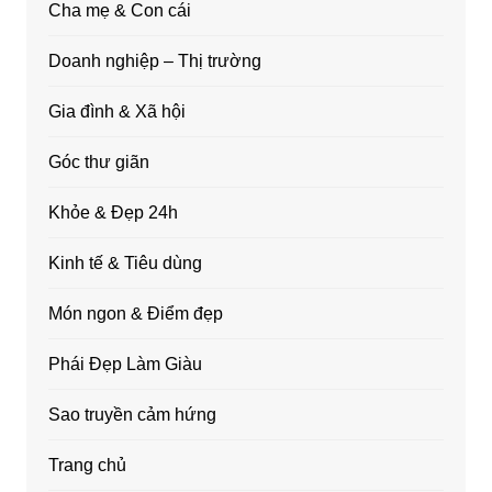
Cha mẹ & Con cái
Doanh nghiệp – Thị trường
Gia đình & Xã hội
Góc thư giãn
Khỏe & Đẹp 24h
Kinh tế & Tiêu dùng
Món ngon & Điểm đẹp
Phái Đẹp Làm Giàu
Sao truyền cảm hứng
Trang chủ