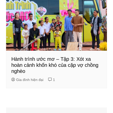
Hành trình ước mơ – Tập 3: Xót xa
hoàn cảnh khốn khó của cặp vợ chồng
nghèo
Gia đình hiện đại
1