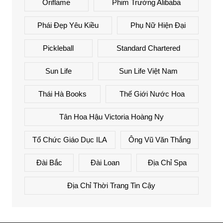
Oriflame
Phim Trường Alibaba
Phái Đẹp Yêu Kiều
Phụ Nữ Hiện Đại
Pickleball
Standard Chartered
Sun Life
Sun Life Việt Nam
Thái Hà Books
Thế Giới Nước Hoa
Tân Hoa Hậu Victoria Hoàng Ny
Tổ Chức Giáo Dục ILA
Ông Vũ Văn Thắng
Đài Bắc
Đài Loan
Địa Chỉ Spa
Địa Chỉ Thời Trang Tin Cậy