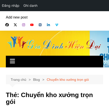
Đăng nhập
Ghi danh
Chuyển
Add new post
đến
phần
nội
dung
Trang chủ
Blog
Chuyển kho xưởng trọn gói
Thẻ:
Chuyển kho xưởng trọn
gói