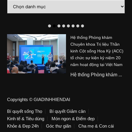
Danh
mục
Hệ thống Phòng khám
Chuyên khoa Trị liệu Thần
kinh Cột sống Hoa Kỳ (ACC)
tổ chức sự kiện kỷ niệm 20
năm hoạt động tại Việt Nam
Hệ thống Phòng khám ...
Copyrights © GIADINHHIENDAI
Bí quyết sống Thọ
Bí quyết Giảm cân
Kinh tế & Tiêu dùng
Món ngon & Điểm đẹp
Khỏe & Đẹp 24h
Góc thư giãn
Cha mẹ & Con cái