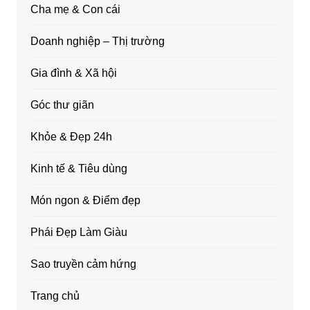
Cha mẹ & Con cái
Doanh nghiệp – Thị trường
Gia đình & Xã hội
Góc thư giãn
Khỏe & Đẹp 24h
Kinh tế & Tiêu dùng
Món ngon & Điểm đẹp
Phái Đẹp Làm Giàu
Sao truyền cảm hứng
Trang chủ