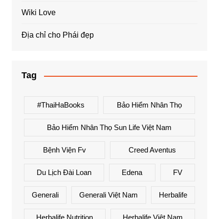
Wiki Love
Địa chỉ cho Phái đẹp
Tag
#ThaiHaBooks
Bảo Hiểm Nhân Thọ
Bảo Hiểm Nhân Thọ Sun Life Việt Nam
Bệnh Viện Fv
Creed Aventus
Du Lịch Đài Loan
Edena
FV
Generali
Generali Việt Nam
Herbalife
Herbalife Nutrition
Herbalife Việt Nam