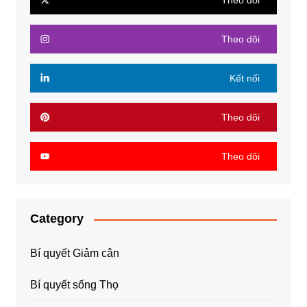
Theo dõi
Theo dõi
Kết nối
Theo dõi
Theo dõi
Category
Bí quyết Giảm cân
Bí quyết sống Thọ