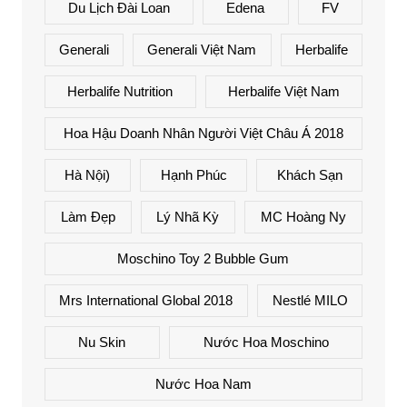
Du Lịch Đài Loan
Edena
FV
Generali
Generali Việt Nam
Herbalife
Herbalife Nutrition
Herbalife Việt Nam
Hoa Hậu Doanh Nhân Người Việt Châu Á 2018
Hà Nội)
Hạnh Phúc
Khách Sạn
Làm Đẹp
Lý Nhã Kỳ
MC Hoàng Ny
Moschino Toy 2 Bubble Gum
Mrs International Global 2018
Nestlé MILO
Nu Skin
Nước Hoa Moschino
Nước Hoa Nam