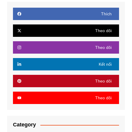
Thích
Theo dõi
Theo dõi
Kết nối
Theo dõi
Theo dõi
Category