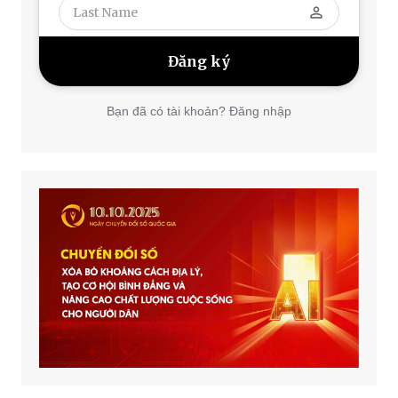
perm_identity
Bạn đã có tài khoản? Đăng nhập