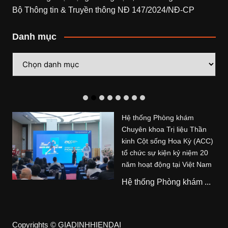
Bộ Thông tin & Truyền thông NĐ 147/2024/NĐ-CP
Danh mục
Danh
mục
Hệ thống Phòng khám
Chuyên khoa Trị liệu Thần
kinh Cột sống Hoa Kỳ (ACC)
tổ chức sự kiện kỷ niệm 20
năm hoạt động tại Việt Nam
Hệ thống Phòng khám ...
Copyrights © GIADINHHIENDAI