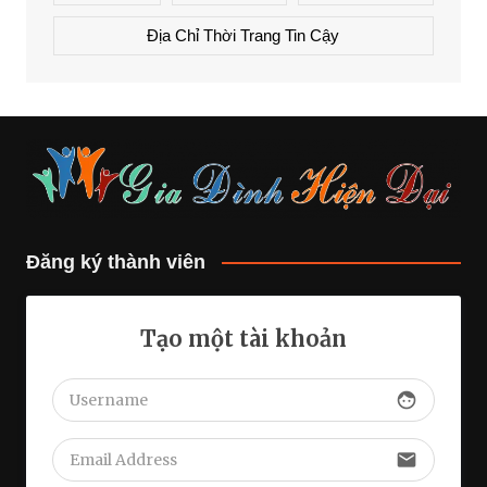
Địa Chỉ Thời Trang Tin Cậy
Đăng ký thành viên
Tạo một tài khoản
face
email