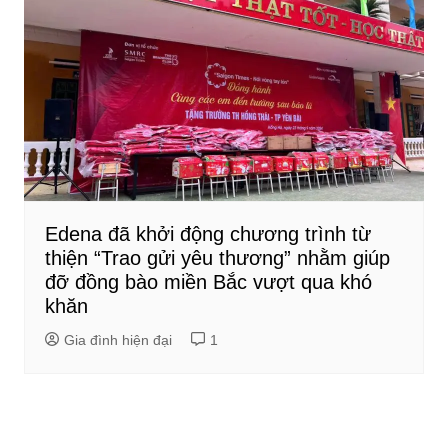
Edena đã khởi động chương trình từ
thiện “Trao gửi yêu thương” nhằm giúp
đỡ đồng bào miền Bắc vượt qua khó
khăn
Gia đình hiện đại
1