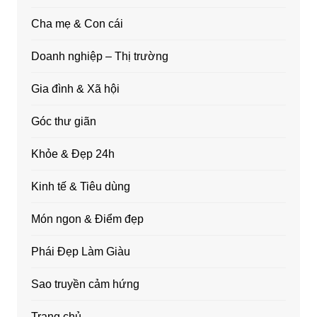
Cha mẹ & Con cái
Doanh nghiệp – Thị trường
Gia đình & Xã hội
Góc thư giãn
Khỏe & Đẹp 24h
Kinh tế & Tiêu dùng
Món ngon & Điểm đẹp
Phái Đẹp Làm Giàu
Sao truyền cảm hứng
Trang chủ