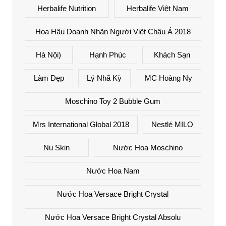
Herbalife Nutrition
Herbalife Việt Nam
Hoa Hậu Doanh Nhân Người Việt Châu Á 2018
Hà Nội)
Hạnh Phúc
Khách Sạn
Làm Đẹp
Lý Nhã Kỳ
MC Hoàng Ny
Moschino Toy 2 Bubble Gum
Mrs International Global 2018
Nestlé MILO
Nu Skin
Nước Hoa Moschino
Nước Hoa Nam
Nước Hoa Versace Bright Crystal
Nước Hoa Versace Bright Crystal Absolu