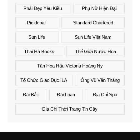
Phái Đẹp Yêu Kiều
Phụ Nữ Hiện Đại
Pickleball
Standard Chartered
Sun Life
Sun Life Việt Nam
Thái Hà Books
Thế Giới Nước Hoa
Tân Hoa Hậu Victoria Hoàng Ny
Tổ Chức Giáo Dục ILA
Ông Vũ Văn Thắng
Đài Bắc
Đài Loan
Địa Chỉ Spa
Địa Chỉ Thời Trang Tin Cậy