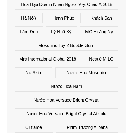
Hoa Hậu Doanh Nhân Người Việt Châu Á 2018
Hà Nội)
Hạnh Phúc
Khách Sạn
Làm Đẹp
Lý Nhã Kỳ
MC Hoàng Ny
Moschino Toy 2 Bubble Gum
Mrs International Global 2018
Nestlé MILO
Nu Skin
Nước Hoa Moschino
Nước Hoa Nam
Nước Hoa Versace Bright Crystal
Nước Hoa Versace Bright Crystal Absolu
Oriflame
Phim Trường Alibaba