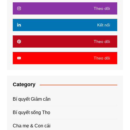
Theo dõi
Kết nối
Theo dõi
Theo dõi
Category
Bí quyết Giảm cân
Bí quyết sống Thọ
Cha mẹ & Con cái