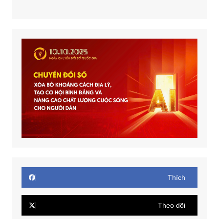
Thích
Theo dõi