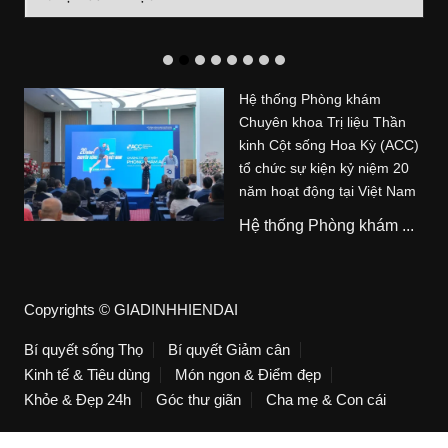
mục
Hệ thống Phòng khám
Chuyên khoa Trị liệu Thần
kinh Cột sống Hoa Kỳ (ACC)
tổ chức sự kiện kỷ niệm 20
năm hoạt động tại Việt Nam
Hệ thống Phòng khám ...
Copyrights © GIADINHHIENDAI
Bí quyết sống Thọ
Bí quyết Giảm cân
Kinh tế & Tiêu dùng
Món ngon & Điểm đẹp
Khỏe & Đẹp 24h
Góc thư giãn
Cha mẹ & Con cái