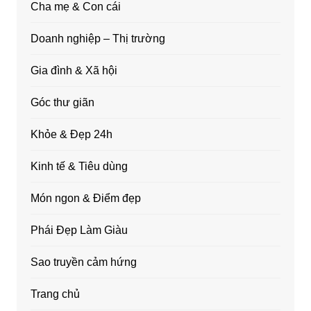
Cha mẹ & Con cái
Doanh nghiệp – Thị trường
Gia đình & Xã hội
Góc thư giãn
Khỏe & Đẹp 24h
Kinh tế & Tiêu dùng
Món ngon & Điểm đẹp
Phái Đẹp Làm Giàu
Sao truyền cảm hứng
Trang chủ