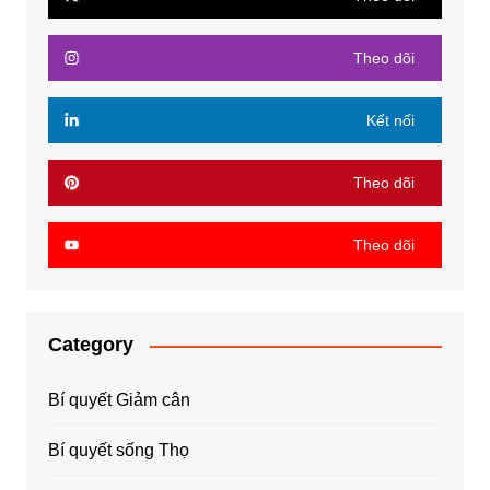
Theo dõi
Kết nối
Theo dõi
Theo dõi
Category
Bí quyết Giảm cân
Bí quyết sống Thọ