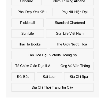
Oriflame
Phim Trường Alibaba
Phái Đẹp Yêu Kiều
Phụ Nữ Hiện Đại
Pickleball
Standard Chartered
Sun Life
Sun Life Việt Nam
Thái Hà Books
Thế Giới Nước Hoa
Tân Hoa Hậu Victoria Hoàng Ny
Tổ Chức Giáo Dục ILA
Ông Vũ Văn Thắng
Đài Bắc
Đài Loan
Địa Chỉ Spa
Địa Chỉ Thời Trang Tin Cậy