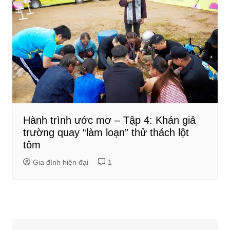
Hành trình ước mơ – Tập 4: Khán giả
trường quay “làm loạn” thử thách lột
tôm
Gia đình hiện đại
1