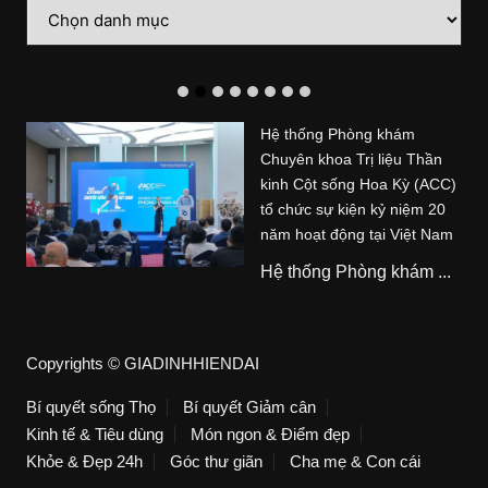
Danh
mục
Hệ thống Phòng khám
Chuyên khoa Trị liệu Thần
kinh Cột sống Hoa Kỳ (ACC)
tổ chức sự kiện kỷ niệm 20
năm hoạt động tại Việt Nam
Hệ thống Phòng khám ...
Copyrights © GIADINHHIENDAI
Bí quyết sống Thọ
Bí quyết Giảm cân
Kinh tế & Tiêu dùng
Món ngon & Điểm đẹp
Khỏe & Đẹp 24h
Góc thư giãn
Cha mẹ & Con cái