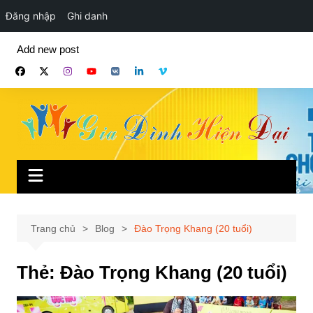
Đăng nhập
Ghi danh
Chuyển
Add new post
đến
phần
nội
dung
Trang chủ
Blog
Đào Trọng Khang (20 tuổi)
Thẻ:
Đào Trọng Khang (20 tuổi)