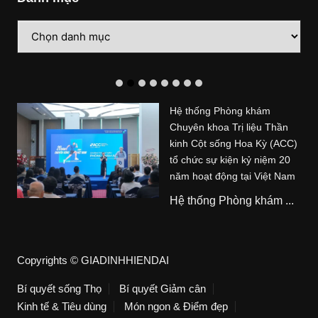
Danh
mục
Hệ thống Phòng khám
Chuyên khoa Trị liệu Thần
kinh Cột sống Hoa Kỳ (ACC)
tổ chức sự kiện kỷ niệm 20
năm hoạt động tại Việt Nam
Hệ thống Phòng khám ...
Copyrights © GIADINHHIENDAI
Bí quyết sống Thọ
Bí quyết Giảm cân
Kinh tế & Tiêu dùng
Món ngon & Điểm đẹp