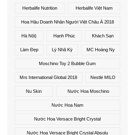
Herbalife Nutrition
Herbalife Việt Nam
Hoa Hậu Doanh Nhân Người Việt Châu Á 2018
Hà Nội)
Hạnh Phúc
Khách Sạn
Làm Đẹp
Lý Nhã Kỳ
MC Hoàng Ny
Moschino Toy 2 Bubble Gum
Mrs International Global 2018
Nestlé MILO
Nu Skin
Nước Hoa Moschino
Nước Hoa Nam
Nước Hoa Versace Bright Crystal
Nước Hoa Versace Bright Crystal Absolu