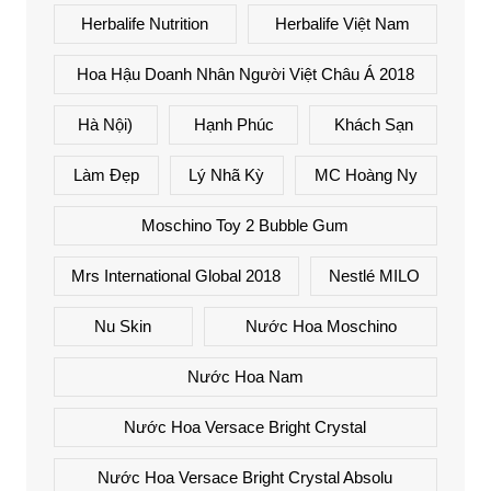
Herbalife Nutrition
Herbalife Việt Nam
Hoa Hậu Doanh Nhân Người Việt Châu Á 2018
Hà Nội)
Hạnh Phúc
Khách Sạn
Làm Đẹp
Lý Nhã Kỳ
MC Hoàng Ny
Moschino Toy 2 Bubble Gum
Mrs International Global 2018
Nestlé MILO
Nu Skin
Nước Hoa Moschino
Nước Hoa Nam
Nước Hoa Versace Bright Crystal
Nước Hoa Versace Bright Crystal Absolu