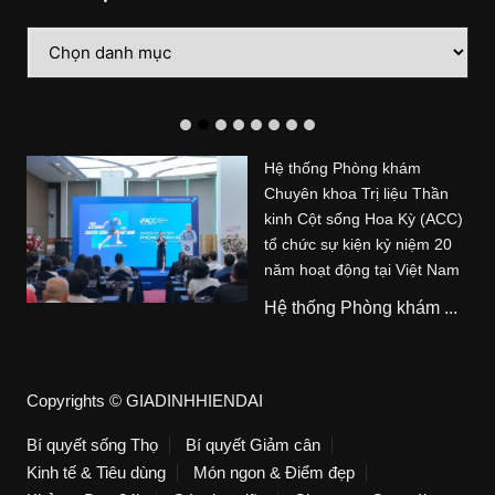
Danh
mục
Hệ thống Phòng khám
Chuyên khoa Trị liệu Thần
kinh Cột sống Hoa Kỳ (ACC)
tổ chức sự kiện kỷ niệm 20
năm hoạt động tại Việt Nam
Hệ thống Phòng khám ...
Copyrights © GIADINHHIENDAI
Bí quyết sống Thọ
Bí quyết Giảm cân
Kinh tế & Tiêu dùng
Món ngon & Điểm đẹp