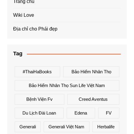
Trang chủ
Wiki Love
Địa chỉ cho Phái đẹp
Tag
#ThaiHaBooks
Bảo Hiểm Nhân Thọ
Bảo Hiểm Nhân Thọ Sun Life Việt Nam
Bệnh Viện Fv
Creed Aventus
Du Lịch Đài Loan
Edena
FV
Generali
Generali Việt Nam
Herbalife