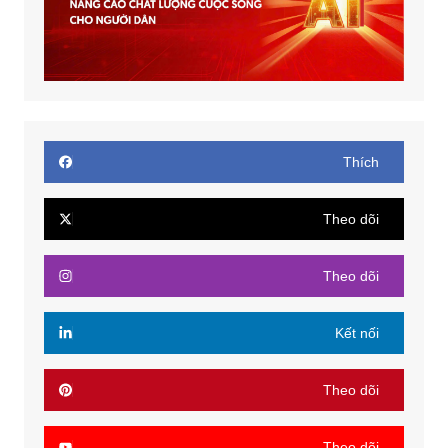
Thích
Theo dõi
Theo dõi
Kết nối
Theo dõi
Theo dõi