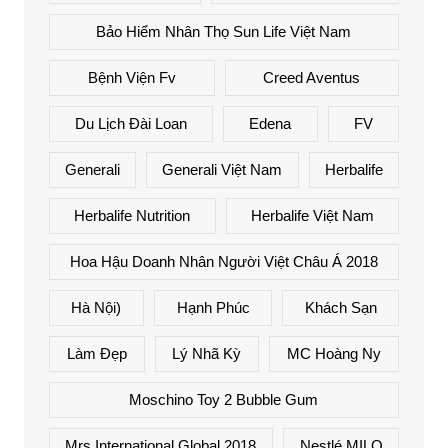
Bảo Hiểm Nhân Thọ Sun Life Việt Nam
Bệnh Viện Fv
Creed Aventus
Du Lịch Đài Loan
Edena
FV
Generali
Generali Việt Nam
Herbalife
Herbalife Nutrition
Herbalife Việt Nam
Hoa Hậu Doanh Nhân Người Việt Châu Á 2018
Hà Nội)
Hạnh Phúc
Khách Sạn
Làm Đẹp
Lý Nhã Kỳ
MC Hoàng Ny
Moschino Toy 2 Bubble Gum
Mrs International Global 2018
Nestlé MILO