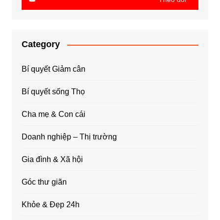
Category
Bí quyết Giảm cân
Bí quyết sống Thọ
Cha mẹ & Con cái
Doanh nghiệp – Thị trường
Gia đình & Xã hội
Góc thư giãn
Khỏe & Đẹp 24h