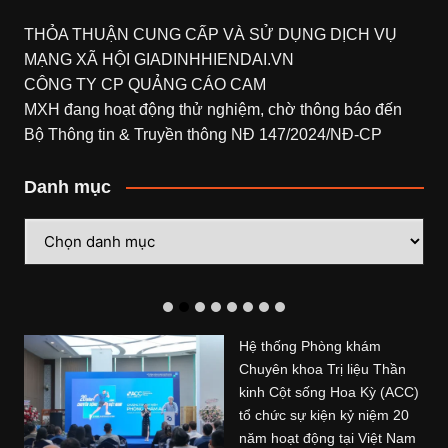
THỎA THUẬN CUNG CẤP VÀ SỬ DỤNG DỊCH VỤ
MẠNG XÃ HỘI
GIADINHHIENDAI.VN
CÔNG TY CP QUẢNG CÁO CAM
MXH đang hoạt động thử nghiệm, chờ thông báo đến
Bộ Thông tin & Truyền thông NĐ 147/2024/NĐ-CP
Danh mục
Danh
mục
Hệ thống Phòng khám
Chuyên khoa Trị liệu Thần
kinh Cột sống Hoa Kỳ (ACC)
tổ chức sự kiện kỷ niệm 20
năm hoạt động tại Việt Nam