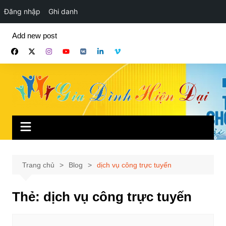
Đăng nhập
Ghi danh
Chuyển
Add new post
đến
phần
nội
dung
Trang chủ
Blog
dịch vụ công trực tuyến
Thẻ:
dịch vụ công trực tuyến