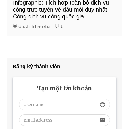
Infographic: Tích hợp toàn bộ dịch vụ
công trực tuyến về đầu mối duy nhất –
Cổng dịch vụ công quốc gia
Gia đình hiện đại
1
Đăng ký thành viên
Tạo một tài khoản
face
email