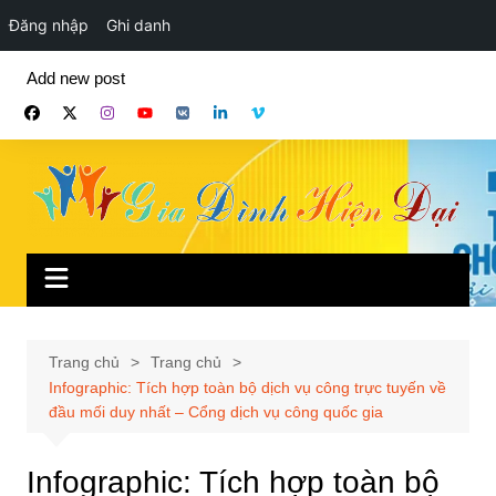
Đăng nhập
Ghi danh
Chuyển
Add new post
đến
phần
nội
dung
Trang chủ
Trang chủ
Infographic: Tích hợp toàn bộ dịch vụ công trực tuyến về
đầu mối duy nhất – Cổng dịch vụ công quốc gia
Infographic: Tích hợp toàn bộ