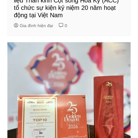
liệu Thần kinh Cột sống Hoa Kỳ (ACC)
tổ chức sự kiện kỷ niệm 20 năm hoạt
động tại Việt Nam
Gia đình hiện đại
0