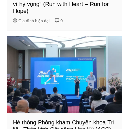
vì hy vọng” (Run with Heart – Run for
Hope)
Gia đình hiện đại
0
Hệ thống Phòng khám Chuyên khoa Trị