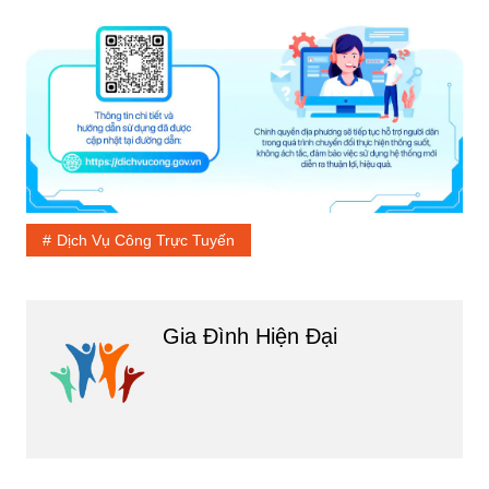
Dịch Vụ Công Trực Tuyến
Gia Đình Hiện Đại