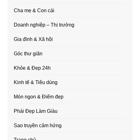
Cha mẹ & Con cái
Doanh nghiệp – Thị trường
Gia đình & Xã hội
Góc thư giãn
Khỏe & Đẹp 24h
Kinh tế & Tiêu dùng
Món ngon & Điểm đẹp
Phái Đẹp Làm Giàu
Sao truyền cảm hứng
Trang chủ