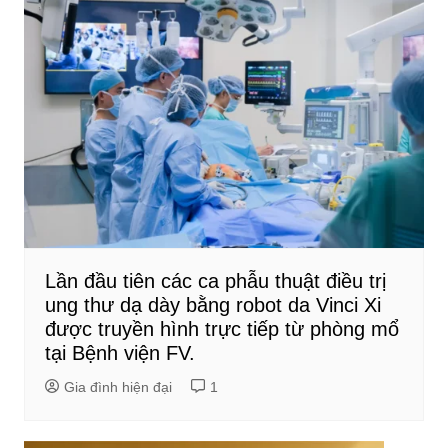
Lần đầu tiên các ca phẫu thuật điều trị
ung thư dạ dày bằng robot da Vinci Xi
được truyền hình trực tiếp từ phòng mổ
tại Bệnh viện FV.
Gia đình hiện đại
1