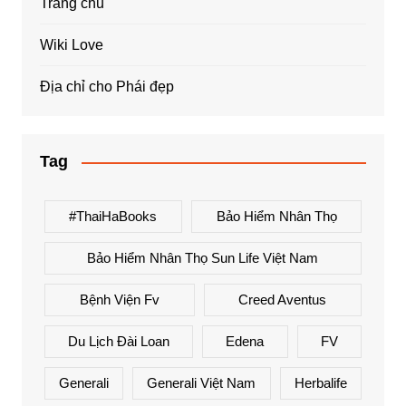
Trang chủ
Wiki Love
Địa chỉ cho Phái đẹp
Tag
#ThaiHaBooks
Bảo Hiểm Nhân Thọ
Bảo Hiểm Nhân Thọ Sun Life Việt Nam
Bệnh Viện Fv
Creed Aventus
Du Lịch Đài Loan
Edena
FV
Generali
Generali Việt Nam
Herbalife