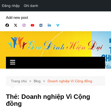
Đăng nhập
Ghi danh
Chuyển
Add new post
đến
phần
nội
dung
Trang chủ
Blog
Doanh nghiệp Vì Cộng đồng
Thẻ:
Doanh nghiệp Vì Cộng
đồng