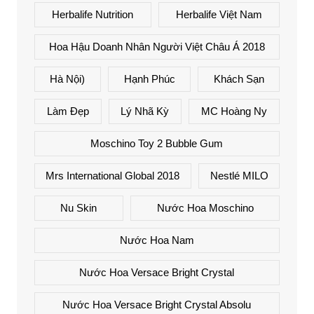
Herbalife Nutrition
Herbalife Việt Nam
Hoa Hậu Doanh Nhân Người Việt Châu Á 2018
Hà Nội)
Hạnh Phúc
Khách Sạn
Làm Đẹp
Lý Nhã Kỳ
MC Hoàng Ny
Moschino Toy 2 Bubble Gum
Mrs International Global 2018
Nestlé MILO
Nu Skin
Nước Hoa Moschino
Nước Hoa Nam
Nước Hoa Versace Bright Crystal
Nước Hoa Versace Bright Crystal Absolu