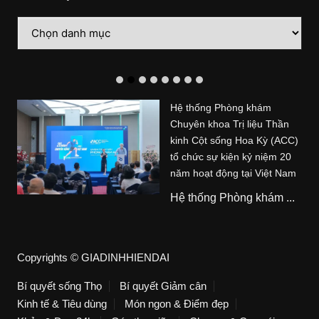
Danh
mục
Hệ thống Phòng khám
Chuyên khoa Trị liệu Thần
kinh Cột sống Hoa Kỳ (ACC)
tổ chức sự kiện kỷ niệm 20
năm hoạt động tại Việt Nam
Hệ thống Phòng khám ...
Copyrights © GIADINHHIENDAI
Bí quyết sống Thọ
Bí quyết Giảm cân
Kinh tế & Tiêu dùng
Món ngon & Điểm đẹp