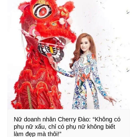
Nữ doanh nhân Cherry Đào: “Không có
phụ nữ xấu, chỉ có phụ nữ không biết
làm đẹp mà thôi!”