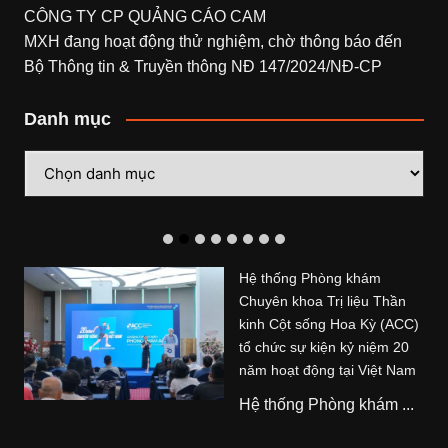
CÔNG TY CP QUẢNG CÁO CAM
MXH đang hoạt động thử nghiệm, chờ thông báo đến
Bộ Thông tin & Truyền thông NĐ 147/2024/NĐ-CP
Danh mục
Danh
mục
Hệ thống Phòng khám
Chuyên khoa Trị liệu Thần
kinh Cột sống Hoa Kỳ (ACC)
tổ chức sự kiện kỷ niệm 20
năm hoạt động tại Việt Nam
Hệ thống Phòng khám ...