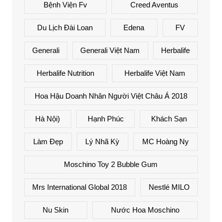
Bệnh Viện Fv
Creed Aventus
Du Lịch Đài Loan
Edena
FV
Generali
Generali Việt Nam
Herbalife
Herbalife Nutrition
Herbalife Việt Nam
Hoa Hậu Doanh Nhân Người Việt Châu Á 2018
Hà Nội)
Hạnh Phúc
Khách Sạn
Làm Đẹp
Lý Nhã Kỳ
MC Hoàng Ny
Moschino Toy 2 Bubble Gum
Mrs International Global 2018
Nestlé MILO
Nu Skin
Nước Hoa Moschino