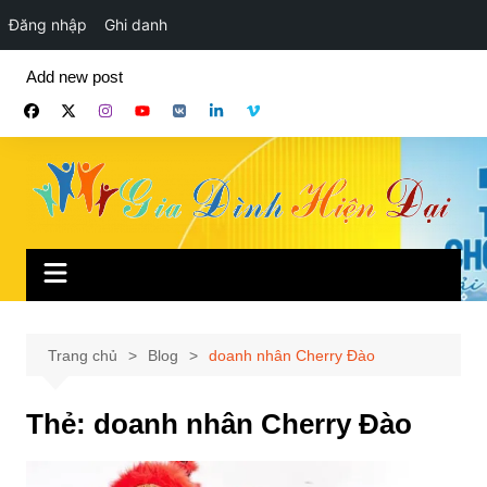
Đăng nhập
Ghi danh
Chuyển
Add new post
đến
phần
nội
dung
Trang chủ
Blog
doanh nhân Cherry Đào
Thẻ:
doanh nhân Cherry Đào