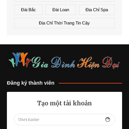
Đài Bắc
Đài Loan
Địa Chỉ Spa
Địa Chỉ Thời Trang Tin Cậy
Đăng ký thành viên
Tạo một tài khoản
face