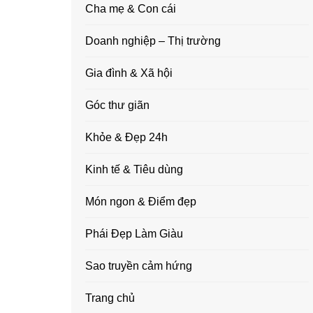
Cha mẹ & Con cái
Doanh nghiệp – Thị trường
Gia đình & Xã hội
Góc thư giãn
Khỏe & Đẹp 24h
Kinh tế & Tiêu dùng
Món ngon & Điểm đẹp
Phái Đẹp Làm Giàu
Sao truyền cảm hứng
Trang chủ