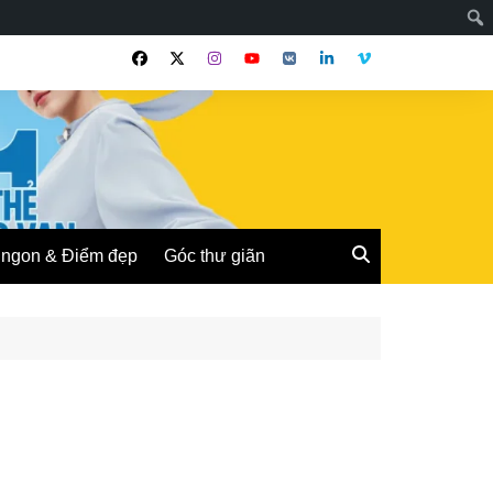
ngon & Điểm đẹp
Góc thư giãn