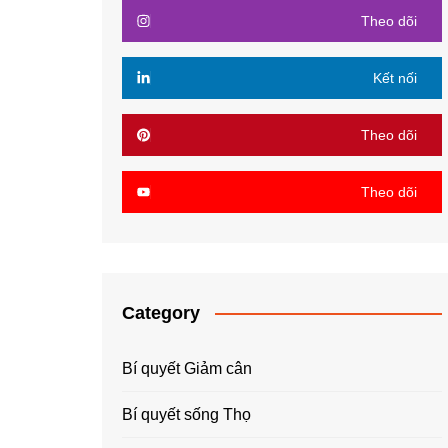
Theo dõi
Kết nối
Theo dõi
Theo dõi
Category
Bí quyết Giảm cân
Bí quyết sống Thọ