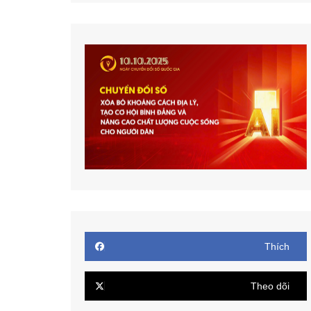
Thích
Theo dõi