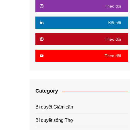
Theo dõi
Kết nối
Theo dõi
Theo dõi
Category
Bí quyết Giảm cân
Bí quyết sống Thọ