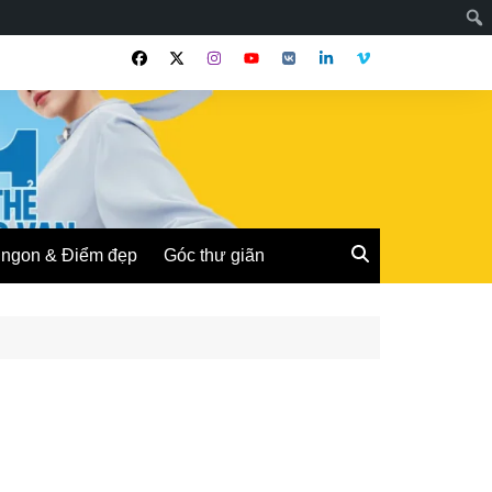
ngon & Điểm đẹp
Góc thư giãn