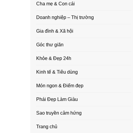
Cha mẹ & Con cái
Doanh nghiệp – Thị trường
Gia đình & Xã hội
Góc thư giãn
Khỏe & Đẹp 24h
Kinh tế & Tiêu dùng
Món ngon & Điểm đẹp
Phái Đẹp Làm Giàu
Sao truyền cảm hứng
Trang chủ