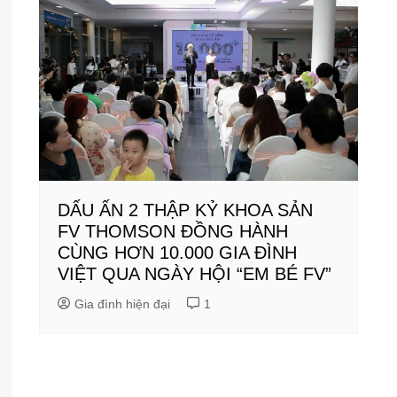
DẤU ẤN 2 THẬP KỶ KHOA SẢN
FV THOMSON ĐỒNG HÀNH
CÙNG HƠN 10.000 GIA ĐÌNH
VIỆT QUA NGÀY HỘI “EM BÉ FV”
Gia đình hiện đại
1