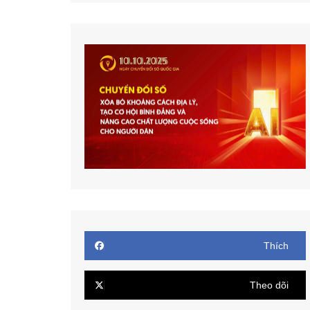
Thích
Theo dõi