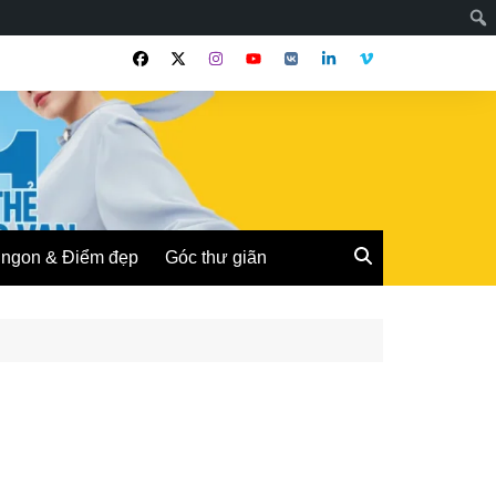
ngon & Điểm đẹp
Góc thư giãn