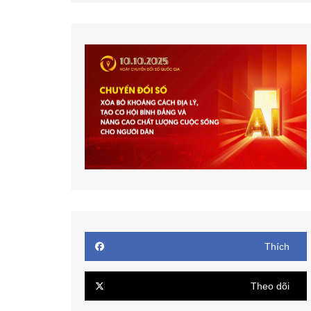
Thích
Theo dõi