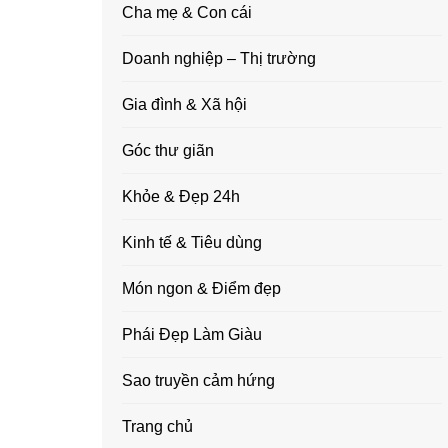
Cha mẹ & Con cái
Doanh nghiệp – Thị trường
Gia đình & Xã hội
Góc thư giãn
Khỏe & Đẹp 24h
Kinh tế & Tiêu dùng
Món ngon & Điểm đẹp
Phái Đẹp Làm Giàu
Sao truyền cảm hứng
Trang chủ