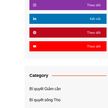
Theo dõi
Kết nối
Theo dõi
Theo dõi
Category
Bí quyết Giảm cân
Bí quyết sống Thọ