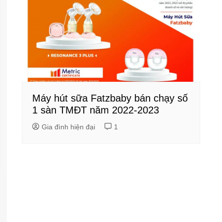
Máy hút sữa Fatzbaby bán chạy số
1 sàn TMĐT năm 2022-2023
Gia đình hiện đại
1