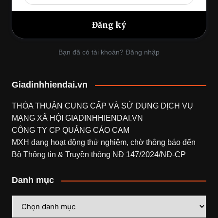
Bạn đã có tài khoản? Đăng nhập
Giadinhhiendai.vn
THỎA THUẬN CUNG CẤP VÀ SỬ DỤNG DỊCH VỤ
MẠNG XÃ HỘI
GIADINHHIENDAI.VN
CÔNG TY CP QUẢNG CÁO CAM
MXH đang hoạt động thử nghiệm, chờ thông báo đến
Bộ Thông tin & Truyền thông NĐ 147/2024/NĐ-CP
Danh mục
Danh
mục