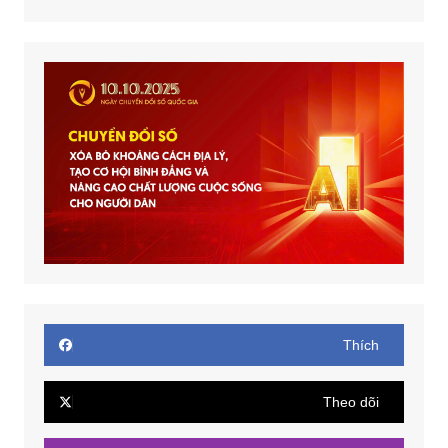
Thích
Theo dõi