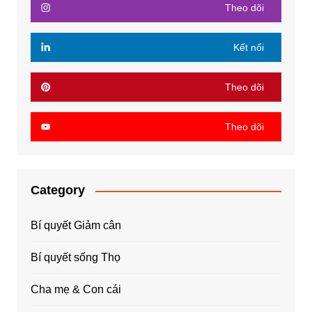
Theo dõi
Kết nối
Theo dõi
Theo dõi
Category
Bí quyết Giảm cân
Bí quyết sống Thọ
Cha mẹ & Con cái