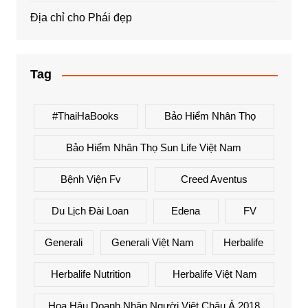
Địa chỉ cho Phái đẹp
Tag
#ThaiHaBooks
Bảo Hiểm Nhân Thọ
Bảo Hiểm Nhân Thọ Sun Life Việt Nam
Bệnh Viện Fv
Creed Aventus
Du Lịch Đài Loan
Edena
FV
Generali
Generali Việt Nam
Herbalife
Herbalife Nutrition
Herbalife Việt Nam
Hoa Hậu Doanh Nhân Người Việt Châu Á 2018