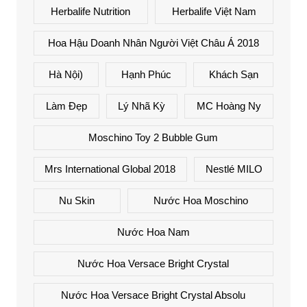
Herbalife Nutrition
Herbalife Việt Nam
Hoa Hậu Doanh Nhân Người Việt Châu Á 2018
Hà Nội)
Hạnh Phúc
Khách Sạn
Làm Đẹp
Lý Nhã Kỳ
MC Hoàng Ny
Moschino Toy 2 Bubble Gum
Mrs International Global 2018
Nestlé MILO
Nu Skin
Nước Hoa Moschino
Nước Hoa Nam
Nước Hoa Versace Bright Crystal
Nước Hoa Versace Bright Crystal Absolu