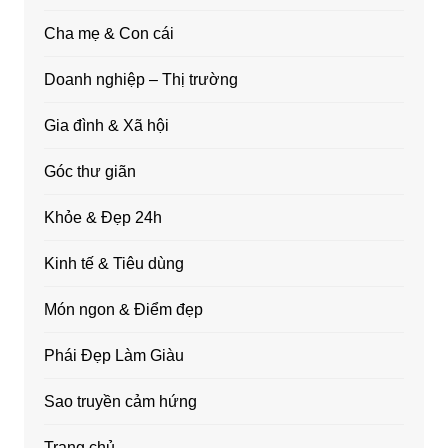
Cha mẹ & Con cái
Doanh nghiệp – Thị trường
Gia đình & Xã hội
Góc thư giãn
Khỏe & Đẹp 24h
Kinh tế & Tiêu dùng
Món ngon & Điểm đẹp
Phái Đẹp Làm Giàu
Sao truyền cảm hứng
Trang chủ