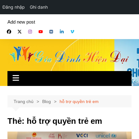
Đăng nhập
Ghi danh
Chuyển
Add new post
đến
phần
nội
dung
Trang chủ
Blog
hỗ trợ quyền trẻ em
Thẻ:
hỗ trợ quyền trẻ em