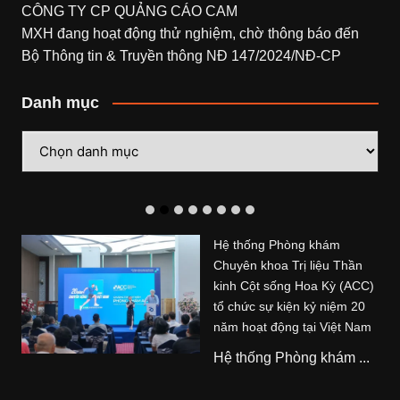
CÔNG TY CP QUẢNG CÁO CAM
MXH đang hoạt động thử nghiệm, chờ thông báo đến
Bộ Thông tin & Truyền thông NĐ 147/2024/NĐ-CP
Danh mục
Danh
mục
Hệ thống Phòng khám
Chuyên khoa Trị liệu Thần
kinh Cột sống Hoa Kỳ (ACC)
tổ chức sự kiện kỷ niệm 20
năm hoạt động tại Việt Nam
Hệ thống Phòng khám ...