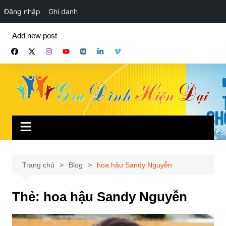
Đăng nhập
Ghi danh
Chuyển
Add new post
đến
phần
nội
dung
Trang chủ
Blog
hoa hậu Sandy Nguyễn
Thẻ:
hoa hậu Sandy Nguyễn