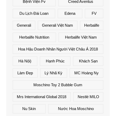
Bệnh Viện Fv
Creed Aventus
Du Lịch Đài Loan
Edena
FV
Generali
Generali Việt Nam
Herbalife
Herbalife Nutrition
Herbalife Việt Nam
Hoa Hậu Doanh Nhân Người Việt Châu Á 2018
Hà Nội)
Hạnh Phúc
Khách Sạn
Làm Đẹp
Lý Nhã Kỳ
MC Hoàng Ny
Moschino Toy 2 Bubble Gum
Mrs International Global 2018
Nestlé MILO
Nu Skin
Nước Hoa Moschino