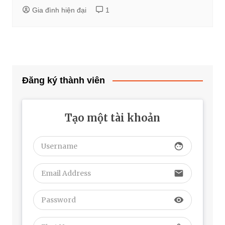
Gia đình hiện đại
1
Đăng ký thành viên
Tạo một tài khoản
face
email
visibility