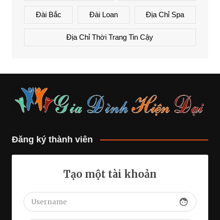
Đài Bắc
Đài Loan
Địa Chỉ Spa
Địa Chỉ Thời Trang Tin Cậy
Đăng ký thành viên
Tạo một tài khoản
face