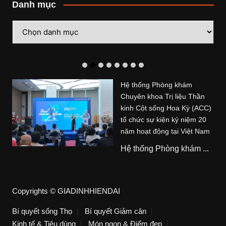
Danh mục
Danh
mục
Hệ thống Phòng khám
Chuyên khoa Trị liệu Thần
kinh Cột sống Hoa Kỳ (ACC)
tổ chức sự kiện kỷ niệm 20
năm hoạt động tại Việt Nam
Hệ thống Phòng khám ...
Copyrights © GIADINHHIENDAI
Bí quyết sống Thọ
Bí quyết Giảm cân
Kinh tế & Tiêu dùng
Món ngon & Điểm đẹp