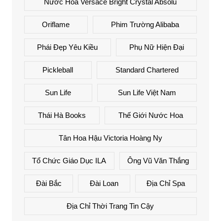
Nước Hoa Versace Bright Crystal Absolu
Oriflame
Phim Trường Alibaba
Phái Đẹp Yêu Kiều
Phụ Nữ Hiện Đại
Pickleball
Standard Chartered
Sun Life
Sun Life Việt Nam
Thái Hà Books
Thế Giới Nước Hoa
Tân Hoa Hậu Victoria Hoàng Ny
Tổ Chức Giáo Dục ILA
Ông Vũ Văn Thắng
Đài Bắc
Đài Loan
Địa Chỉ Spa
Địa Chỉ Thời Trang Tin Cậy