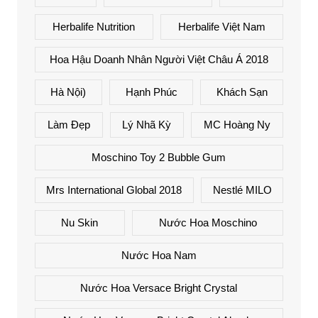
Herbalife Nutrition
Herbalife Việt Nam
Hoa Hậu Doanh Nhân Người Việt Châu Á 2018
Hà Nội)
Hạnh Phúc
Khách Sạn
Làm Đẹp
Lý Nhã Kỳ
MC Hoàng Ny
Moschino Toy 2 Bubble Gum
Mrs International Global 2018
Nestlé MILO
Nu Skin
Nước Hoa Moschino
Nước Hoa Nam
Nước Hoa Versace Bright Crystal