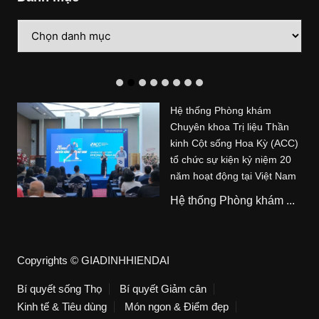
Danh
mục
Hệ thống Phòng khám
Chuyên khoa Trị liệu Thần
kinh Cột sống Hoa Kỳ (ACC)
tổ chức sự kiện kỷ niệm 20
năm hoạt động tại Việt Nam
Hệ thống Phòng khám ...
Copyrights © GIADINHHIENDAI
Bí quyết sống Thọ
Bí quyết Giảm cân
Kinh tế & Tiêu dùng
Món ngon & Điểm đẹp