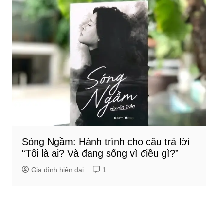
Sóng Ngầm: Hành trình cho câu trả lời
“Tôi là ai? Và đang sống vì điều gì?”
Gia đình hiện đại
1