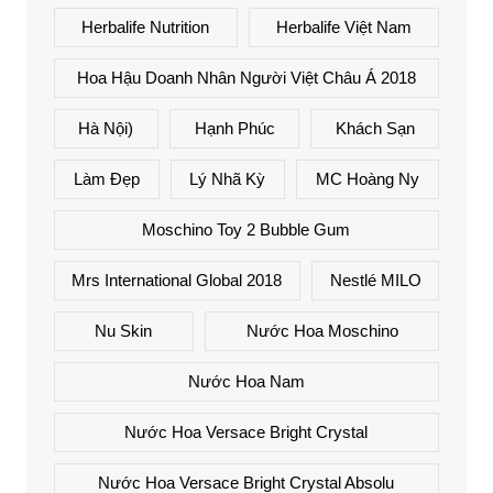
Herbalife Nutrition
Herbalife Việt Nam
Hoa Hậu Doanh Nhân Người Việt Châu Á 2018
Hà Nội)
Hạnh Phúc
Khách Sạn
Làm Đẹp
Lý Nhã Kỳ
MC Hoàng Ny
Moschino Toy 2 Bubble Gum
Mrs International Global 2018
Nestlé MILO
Nu Skin
Nước Hoa Moschino
Nước Hoa Nam
Nước Hoa Versace Bright Crystal
Nước Hoa Versace Bright Crystal Absolu